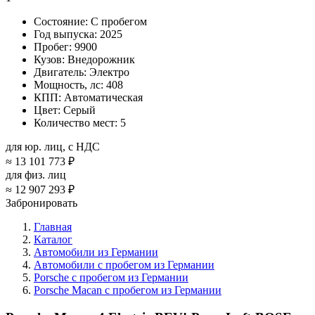
Состояние:
С пробегом
Год выпуска:
2025
Пробег:
9900
Кузов:
Внедорожник
Двигатель:
Электро
Мощность, лс:
408
КПП:
Автоматическая
Цвет:
Серый
Количество мест:
5
для юр. лиц, с НДС
≈
13 101 773 ₽
для физ. лиц
≈
12 907 293 ₽
Забронировать
Главная
Каталог
Автомобили из Германии
Автомобили с пробегом из Германии
Porsche с пробегом из Германии
Porsche Macan с пробегом из Германии