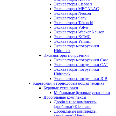
Экскаваторы Liebherr
Экскаваторы MECALAC
Экскаваторы Neuson
Экскаваторы Sany
Экскаваторы Takeuchi
Экскаваторы Volvo
Экскаваторы Wacker Neuson
Экскаваторы XCMG
Экскаваторы Yanmar
Экскаваторы-погрузчики
Hidromek
Экскаваторы-погрузчики
Экскаваторы-погрузчики Case
Экскаваторы-погрузчики CAT
Экскаваторы-погрузчики
Hidromek
Экскаваторы-погрузчики JCB
Карьерная и горнодобывающая техника
Буровые установки
Мобильные буровые установки
Дробильные комплексы
Дробильные комплексы
(дробилки) Kleemann
Дробильные комплексы
(дробилки) Metso