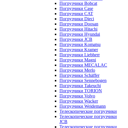
Погрузчики Bobcat
Погрузчики Case
Погрузчики CAT
Погрузчики Dieci
Погрузчики Doosan
Погрузчики Hitachi
Погрузчики Hyundai
Погрузчики JCB
Погрузчики Komatsu
Погрузчики Kramer
Погрузчики Liebherr
Погрузчики Magni
Погрузчики MECALAC
Погрузчики Merlo
Погрузчики Schäffer
Погрузчики Sennebogen
Погрузчики Takeuchi
Погрузчики TORION
Погрузчики Volvo
Погрузчики Wacker
Погрузчики Weidemann
Телескопические погрузчики
Телескопические погрузчики
JCB
Телескопические погрузчики