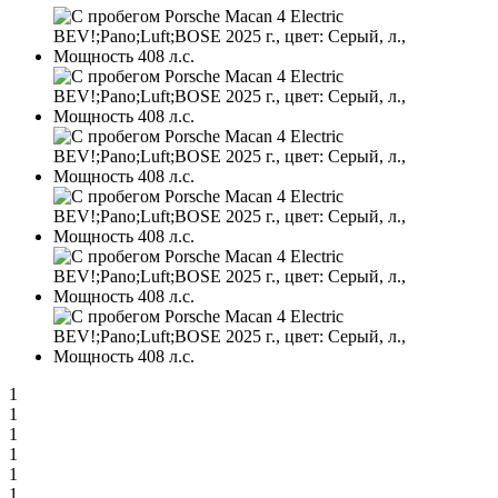
1
1
1
1
1
1