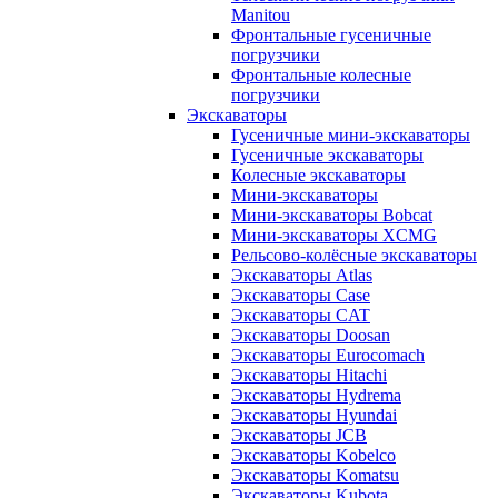
Manitou
Фронтальные гусеничные
погрузчики
Фронтальные колесные
погрузчики
Экскаваторы
Гусеничные мини-экскаваторы
Гусеничные экскаваторы
Колесные экскаваторы
Мини-экскаваторы
Мини-экскаваторы Bobcat
Мини-экскаваторы XCMG
Рельсово-колёсные экскаваторы
Экскаваторы Atlas
Экскаваторы Case
Экскаваторы CAT
Экскаваторы Doosan
Экскаваторы Eurocomach
Экскаваторы Hitachi
Экскаваторы Hydrema
Экскаваторы Hyundai
Экскаваторы JCB
Экскаваторы Kobelco
Экскаваторы Komatsu
Экскаваторы Kubota