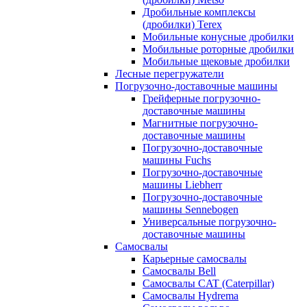
Дробильные комплексы
(дробилки) Terex
Мобильные конусные дробилки
Мобильные роторные дробилки
Мобильные щековые дробилки
Лесные перегружатели
Погрузочно-доставочные машины
Грейферные погрузочно-
доставочные машины
Магнитные погрузочно-
доставочные машины
Погрузочно-доставочные
машины Fuchs
Погрузочно-доставочные
машины Liebherr
Погрузочно-доставочные
машины Sennebogen
Универсальные погрузочно-
доставочные машины
Самосвалы
Карьерные самосвалы
Самосвалы Bell
Самосвалы CAT (Caterpillar)
Самосвалы Hydrema