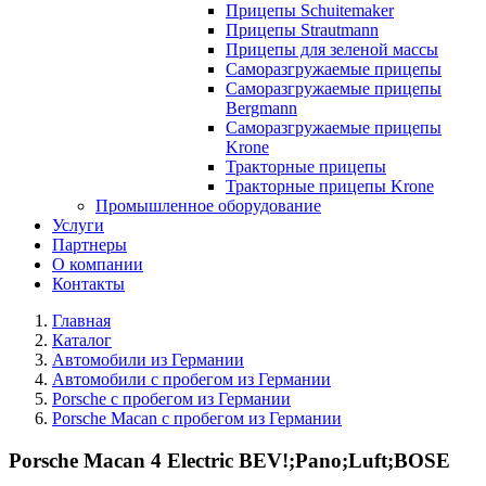
Прицепы Schuitemaker
Прицепы Strautmann
Прицепы для зеленой массы
Саморазгружаемые прицепы
Саморазгружаемые прицепы
Bergmann
Саморазгружаемые прицепы
Krone
Тракторные прицепы
Тракторные прицепы Krone
Промышленное оборудование
Услуги
Партнеры
О компании
Контакты
Главная
Каталог
Автомобили из Германии
Автомобили с пробегом из Германии
Porsche с пробегом из Германии
Porsche Macan с пробегом из Германии
Porsche Macan 4 Electric BEV!;Pano;Luft;BOSE