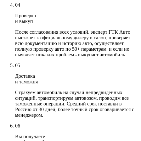
04
Проверка
и выкуп
После согласования всех условий, эксперт ГТК Авто
выезжает к официальному дилеру в салон, проверяет
всю документацию и историю авто, осуществляет
полную проверку авто по 50+ параметрам, и если не
выявляет никаких проблем - выкупает автомобиль.
05
Доставка
и таможня
Страхуем автомобиль на случай непредвиденных
ситуаций, транспортируем автовозом, проводим все
таможенные операции. Средний срок поставки в
Россию от 30 дней, более точный срок оговаривается с
менеджером.
06
Вы получаете