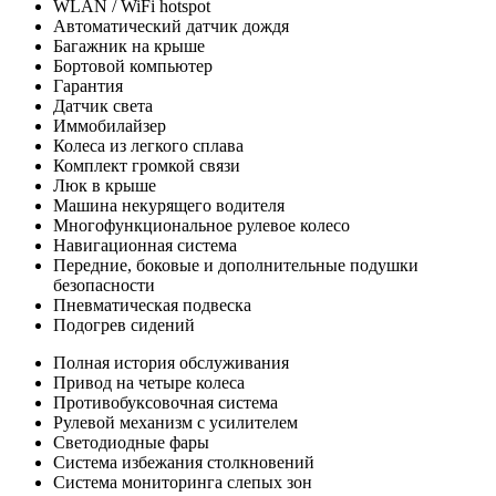
WLAN / WiFi hotspot
Автоматический датчик дождя
Багажник на крыше
Бортовой компьютер
Гарантия
Датчик света
Иммобилайзер
Колеса из легкого сплава
Комплект громкой связи
Люк в крыше
Машина некурящего водителя
Многофункциональное рулевое колесо
Навигационная система
Передние, боковые и дополнительные подушки
безопасности
Пневматическая подвеска
Подогрев сидений
Полная история обслуживания
Привод на четыре колеса
Противобуксовочная система
Рулевой механизм с усилителем
Светодиодные фары
Система избежания столкновений
Система мониторинга слепых зон