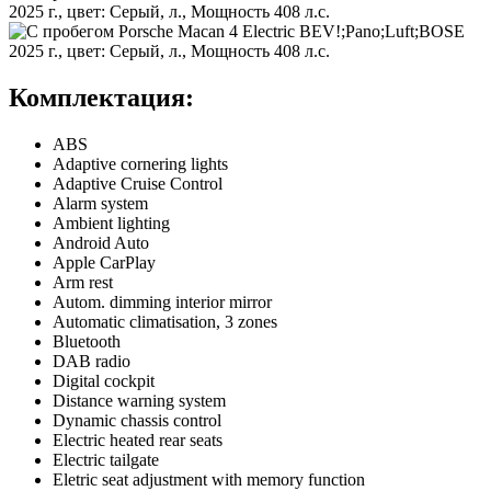
Комплектация:
ABS
Adaptive cornering lights
Adaptive Cruise Control
Alarm system
Ambient lighting
Android Auto
Apple CarPlay
Arm rest
Autom. dimming interior mirror
Automatic climatisation, 3 zones
Bluetooth
DAB radio
Digital cockpit
Distance warning system
Dynamic chassis control
Electric heated rear seats
Electric tailgate
Eletric seat adjustment with memory function