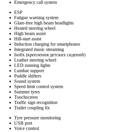
Emergency call system
ESP
Fatigue warning system
Glare-free high beam headlights
Heated steering wheel
High beam assist
Hill-start assist
Induction charging for smartphones
Integrated music streaming
Isofix (крепления детских сидений)
Leather steering wheel
LED running lights
Lumbar support
Paddle shifters
Sound system
Speed limit control system
Summer tyres
Touchscreen
Traffic sign recognition
Trailer coupling fix
Tyre pressure monitoring
USB port
Voice control