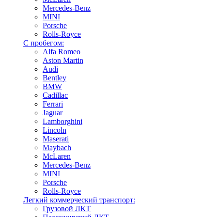
Mercedes-Benz
MINI
Porsche
Rolls-Royce
С пробегом:
Alfa Romeo
Aston Martin
Audi
Bentley
BMW
Cadillac
Ferrari
Jaguar
Lamborghini
Lincoln
Maserati
Maybach
McLaren
Mercedes-Benz
MINI
Porsche
Rolls-Royce
Легкий коммерческий транспорт:
Грузовой ЛКТ