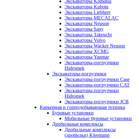
Экскаваторы Komatsu
Экскаваторы Kubota
Экскаваторы Liebherr
Экскаваторы MECALAC
Экскаваторы Neuson
Экскаваторы Sany
Экскаваторы Takeuchi
Экскаваторы Volvo
Экскаваторы Wacker Neuson
Экскаваторы XCMG
Экскаваторы Yanmar
Экскаваторы-погрузчики
Hidromek
Экскаваторы-погрузчики
Экскаваторы-погрузчики Case
Экскаваторы-погрузчики CAT
Экскаваторы-погрузчики
Hidromek
Экскаваторы-погрузчики JCB
Карьерная и горнодобывающая техника
Буровые установки
Мобильные буровые установки
Дробильные комплексы
Дробильные комплексы
(дробилки) Kleemann