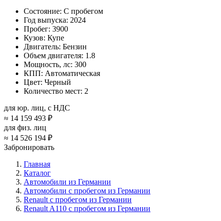
Состояние:
С пробегом
Год выпуска:
2024
Пробег:
3900
Кузов:
Купе
Двигатель:
Бензин
Объем двигателя:
1.8
Мощность, лс:
300
КПП:
Автоматическая
Цвет:
Черный
Количество мест:
2
для юр. лиц, с НДС
≈
14 159 493 ₽
для физ. лиц
≈
14 526 194 ₽
Забронировать
Главная
Каталог
Автомобили из Германии
Автомобили с пробегом из Германии
Renault с пробегом из Германии
Renault A110 с пробегом из Германии