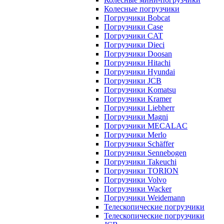
Колесные погрузчики
Погрузчики Bobcat
Погрузчики Case
Погрузчики CAT
Погрузчики Dieci
Погрузчики Doosan
Погрузчики Hitachi
Погрузчики Hyundai
Погрузчики JCB
Погрузчики Komatsu
Погрузчики Kramer
Погрузчики Liebherr
Погрузчики Magni
Погрузчики MECALAC
Погрузчики Merlo
Погрузчики Schäffer
Погрузчики Sennebogen
Погрузчики Takeuchi
Погрузчики TORION
Погрузчики Volvo
Погрузчики Wacker
Погрузчики Weidemann
Телескопические погрузчики
Телескопические погрузчики