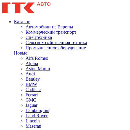
Каталог
Автомобили из Европы
Коммерческий транспорт
Спецтехника
Сельскохозяйственная техника
Промышленное оборудование
Новые:
Alfa Romeo
Alpina
Aston Martin
Audi
Bentley
BMW
Cadillac
Ferrari
GMC
Jaguar
Lamborghini
Land Rover
Lincoln
Maserati