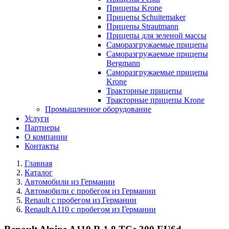
Прицепы Krone
Прицепы Schuitemaker
Прицепы Strautmann
Прицепы для зеленой массы
Саморазгружаемые прицепы
Саморазгружаемые прицепы
Bergmann
Саморазгружаемые прицепы
Krone
Тракторные прицепы
Тракторные прицепы Krone
Промышленное оборудование
Услуги
Партнеры
О компании
Контакты
Главная
Каталог
Автомобили из Германии
Автомобили с пробегом из Германии
Renault с пробегом из Германии
Renault A110 с пробегом из Германии