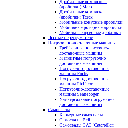
Дробильные комплексы
(дробилки) Metso
Дробильные комплексы
(дробилки) Terex
Мобильные конусные дробилки
Мобильные роторные дробилки
Мобильные щековые дробилки
Лесные перегружатели
Погрузочно-доставочные машины
Грейферные погрузочно-
доставочные машины
Магнитные погрузочно-
доставочные машины
Погрузочно-доставочные
машины Fuchs
Погрузочно-доставочные
машины Liebherr
Погрузочно-доставочные
машины Sennebogen
Универсальные погрузочно-
доставочные машины
Самосвалы
Карьерные самосвалы
Самосвалы Bell
Самосвалы CAT (Caterpillar)