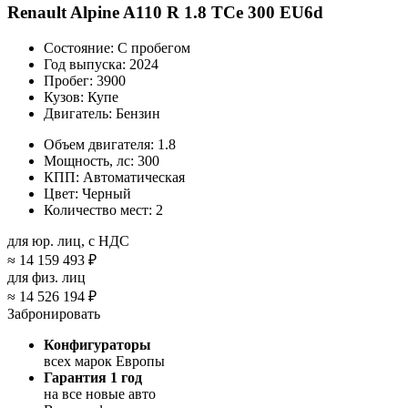
Renault Alpine A110 R 1.8 TCe 300 EU6d
Состояние:
С пробегом
Год выпуска:
2024
Пробег:
3900
Кузов:
Купе
Двигатель:
Бензин
Объем двигателя:
1.8
Мощность, лс:
300
КПП:
Автоматическая
Цвет:
Черный
Количество мест:
2
для юр. лиц, с НДС
≈
14 159 493 ₽
для физ. лиц
≈
14 526 194 ₽
Забронировать
Конфигураторы
всех марок Европы
Гарантия 1 год
на все новые авто