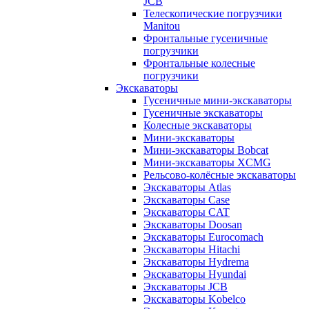
JCB
Телескопические погрузчики
Manitou
Фронтальные гусеничные
погрузчики
Фронтальные колесные
погрузчики
Экскаваторы
Гусеничные мини-экскаваторы
Гусеничные экскаваторы
Колесные экскаваторы
Мини-экскаваторы
Мини-экскаваторы Bobcat
Мини-экскаваторы XCMG
Рельсово-колёсные экскаваторы
Экскаваторы Atlas
Экскаваторы Case
Экскаваторы CAT
Экскаваторы Doosan
Экскаваторы Eurocomach
Экскаваторы Hitachi
Экскаваторы Hydrema
Экскаваторы Hyundai
Экскаваторы JCB
Экскаваторы Kobelco