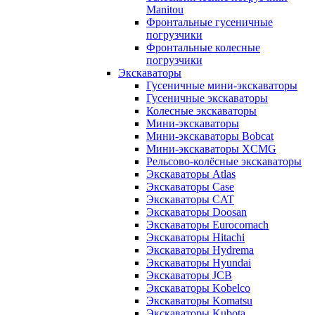
Manitou
Фронтальные гусеничные
погрузчики
Фронтальные колесные
погрузчики
Экскаваторы
Гусеничные мини-экскаваторы
Гусеничные экскаваторы
Колесные экскаваторы
Мини-экскаваторы
Мини-экскаваторы Bobcat
Мини-экскаваторы XCMG
Рельсово-колёсные экскаваторы
Экскаваторы Atlas
Экскаваторы Case
Экскаваторы CAT
Экскаваторы Doosan
Экскаваторы Eurocomach
Экскаваторы Hitachi
Экскаваторы Hydrema
Экскаваторы Hyundai
Экскаваторы JCB
Экскаваторы Kobelco
Экскаваторы Komatsu
Экскаваторы Kubota