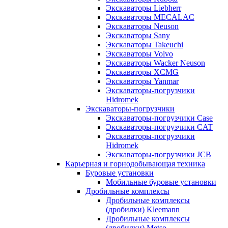
Экскаваторы Liebherr
Экскаваторы MECALAC
Экскаваторы Neuson
Экскаваторы Sany
Экскаваторы Takeuchi
Экскаваторы Volvo
Экскаваторы Wacker Neuson
Экскаваторы XCMG
Экскаваторы Yanmar
Экскаваторы-погрузчики
Hidromek
Экскаваторы-погрузчики
Экскаваторы-погрузчики Case
Экскаваторы-погрузчики CAT
Экскаваторы-погрузчики
Hidromek
Экскаваторы-погрузчики JCB
Карьерная и горнодобывающая техника
Буровые установки
Мобильные буровые установки
Дробильные комплексы
Дробильные комплексы
(дробилки) Kleemann
Дробильные комплексы
(дробилки) Metso