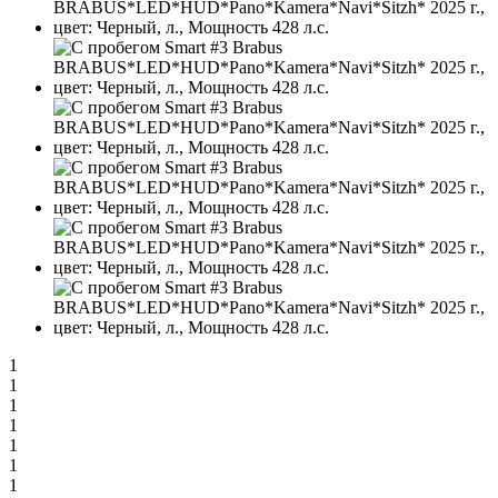
1
1
1
1
1
1
1