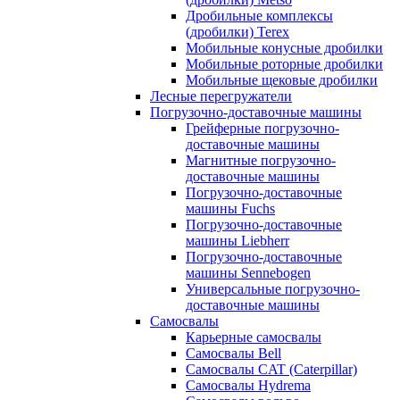
Дробильные комплексы
(дробилки) Terex
Мобильные конусные дробилки
Мобильные роторные дробилки
Мобильные щековые дробилки
Лесные перегружатели
Погрузочно-доставочные машины
Грейферные погрузочно-
доставочные машины
Магнитные погрузочно-
доставочные машины
Погрузочно-доставочные
машины Fuchs
Погрузочно-доставочные
машины Liebherr
Погрузочно-доставочные
машины Sennebogen
Универсальные погрузочно-
доставочные машины
Самосвалы
Карьерные самосвалы
Самосвалы Bell
Самосвалы CAT (Caterpillar)
Самосвалы Hydrema