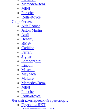
Mercedes-Benz
MINI
Porsche
Rolls-Royce
С пробегом:
Alfa Romeo
Aston Martin
Audi
Bentley
BMW
Cadillac
Ferrari
Jaguar
Lamborghini
Lincoln
Maserati
Maybach
McLaren
Mercedes-Benz
MINI
Porsche
Rolls-Royce
Легкий коммерческий транспорт:
Грузовой ЛКТ