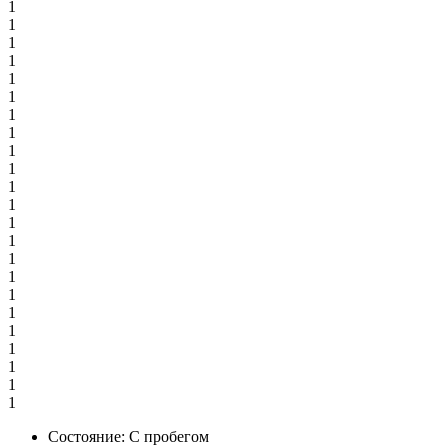
1
1
1
1
1
1
1
1
1
1
1
1
1
1
1
1
1
1
1
1
1
1
1
Состояние:
С пробегом