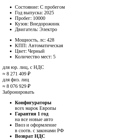
Состояние:
С пробегом
Год выпуска:
2025
Пробег:
10000
Кузов:
Внедорожник
Двигатель:
Электро
Мощность, лс:
428
КПП:
Автоматическая
Цвет:
Черный
Количество мест:
5
для юр. лиц, с НДС
≈
8 271 409 ₽
для физ. лиц
≈
8 076 929 ₽
Забронировать
Конфигураторы
всех марок Европы
Гарантия 1 год
на все новые авто
Ввоз и оформление
в соотв. с законами РФ
Возврат НДС