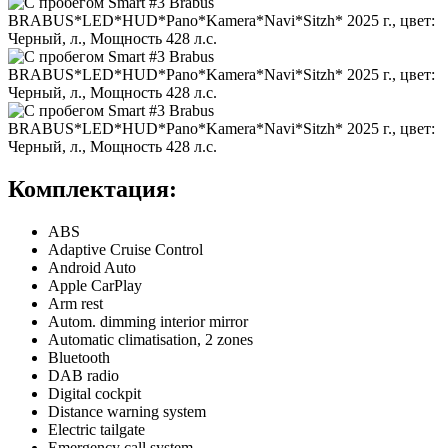
Комплектация:
ABS
Adaptive Cruise Control
Android Auto
Apple CarPlay
Arm rest
Autom. dimming interior mirror
Automatic climatisation, 2 zones
Bluetooth
DAB radio
Digital cockpit
Distance warning system
Electric tailgate
Emergency call system