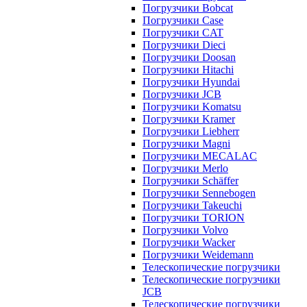
Погрузчики Bobcat
Погрузчики Case
Погрузчики CAT
Погрузчики Dieci
Погрузчики Doosan
Погрузчики Hitachi
Погрузчики Hyundai
Погрузчики JCB
Погрузчики Komatsu
Погрузчики Kramer
Погрузчики Liebherr
Погрузчики Magni
Погрузчики MECALAC
Погрузчики Merlo
Погрузчики Schäffer
Погрузчики Sennebogen
Погрузчики Takeuchi
Погрузчики TORION
Погрузчики Volvo
Погрузчики Wacker
Погрузчики Weidemann
Телескопические погрузчики
Телескопические погрузчики
JCB
Телескопические погрузчики