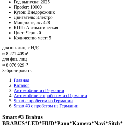
Год выпуска:
2025
Пробег:
10000
Кузов:
Внедорожник
Двигатель:
Электро
Мощность, лс:
428
КПП:
Автоматическая
Цвет:
Черный
Количество мест:
5
для юр. лиц, с НДС
≈
8 271 409 ₽
для физ. лиц
≈
8 076 929 ₽
Забронировать
Главная
Каталог
Автомобили из Германии
Автомобили с пробегом из Германии
Smart с пробегом из Германии
Smart #3 с пробегом из Германии
Smart #3 Brabus
BRABUS*LED*HUD*Pano*Kamera*Navi*Sitzh*