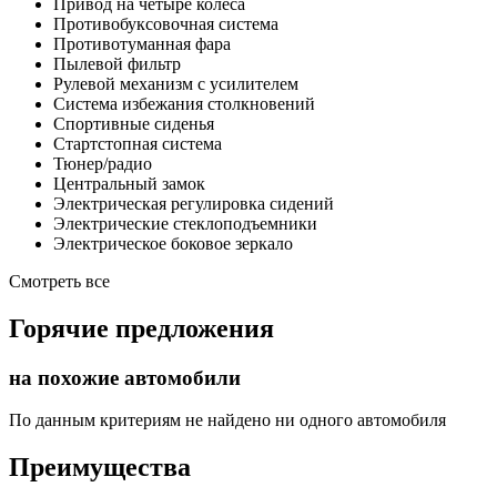
Привод на четыре колеса
Противобуксовочная система
Противотуманная фара
Пылевой фильтр
Рулевой механизм с усилителем
Система избежания столкновений
Спортивные сиденья
Стартстопная система
Тюнер/радио
Центральный замок
Электрическая регулировка сидений
Электрические стеклоподъемники
Электрическое боковое зеркало
Смотреть все
Горячие предложения
на похожие автомобили
По данным критериям не найдено ни одного автомобиля
Преимущества