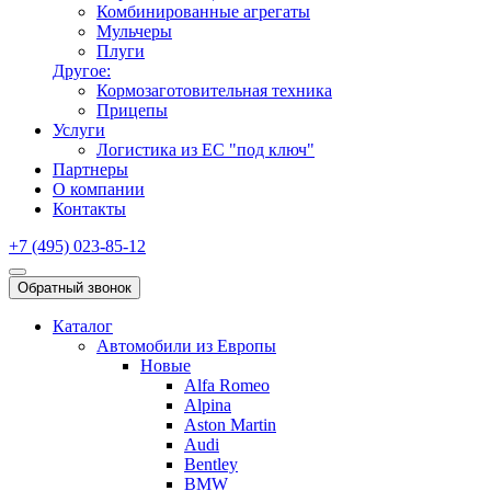
Комбинированные агрегаты
Мульчеры
Плуги
Другое:
Кормозаготовительная техника
Прицепы
Услуги
Логистика из ЕС "под ключ"
Партнеры
О компании
Контакты
+7 (495) 023-85-12
Обратный звонок
Каталог
Автомобили из Европы
Новые
Alfa Romeo
Alpina
Aston Martin
Audi
Bentley
BMW