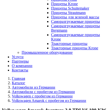
Прицепы Krone
Прицепы Schuitemaker
Прицепы Strautmann
Прицепы для зеленой массы
Саморазгружаемые прицепы
Саморазгружаемые прицепы
Bergmann
Саморазгружаемые прицепы
Krone
Тракторные прицепы
Тракторные прицепы Krone
Промышленное оборудование
Услуги
Партнеры
О компании
Контакты
Главная
Каталог
Автомобили из Германии
Автомобили с пробегом из Германии
Volkswagen с пробегом из Германии
Volkswagen Amarok с пробегом из Германии