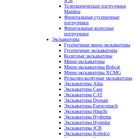
JCB
Телескопические погрузчики
Manitou
Фронтальные гусеничные
погрузчики
Фронтальные колесные
погрузчики
Экскаваторы
Гусеничные мини-экскаваторы
Гусеничные экскаваторы
Колесные экскаваторы
Мини-экскаваторы
Мини-экскаваторы Bobcat
Мини-экскаваторы XCMG
Рельсово-колёсные экскаваторы
Экскаваторы Atlas
Экскаваторы Case
Экскаваторы CAT
Экскаваторы Doosan
Экскаваторы Eurocomach
Экскаваторы Hitachi
Экскаваторы Hydrema
Экскаваторы Hyundai
Экскаваторы JCB
Экскаваторы Kobelco