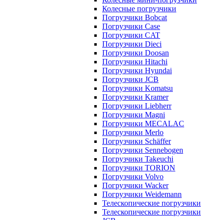
Колесные погрузчики
Погрузчики Bobcat
Погрузчики Case
Погрузчики CAT
Погрузчики Dieci
Погрузчики Doosan
Погрузчики Hitachi
Погрузчики Hyundai
Погрузчики JCB
Погрузчики Komatsu
Погрузчики Kramer
Погрузчики Liebherr
Погрузчики Magni
Погрузчики MECALAC
Погрузчики Merlo
Погрузчики Schäffer
Погрузчики Sennebogen
Погрузчики Takeuchi
Погрузчики TORION
Погрузчики Volvo
Погрузчики Wacker
Погрузчики Weidemann
Телескопические погрузчики
Телескопические погрузчики