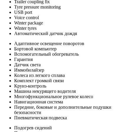
Trailer coupling fix
Tyre pressure monitoring
USB port
Voice control
Winter package
Winter tyres
Автоматический датчик дождя
Адаптивное освещение поворотов
Бортовой компьютер
Вспомогательный обогреватель
Гарантия
Датчик света
Иммобилайзер
Колеса из легкого сплава
Комплект громкой связи
Круиз-контроль
Машина некурящего водителя
Многофункциональное рулевое колесо
Навигационная система
Передние, боковые и дополнительные подушки
безопасности
Пневматическая подвеска
Подогрев сидений