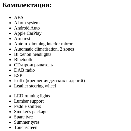
Комплектация:
ABS
Alarm system
Android Auto
Apple CarPlay
Arm rest
Autom. dimming interior mirror
Automatic climatisation, 2 zones
Bi-xenon headlights
Bluetooth
CD-проигрыватель
DAB radio
ESP
Isofix (крепления детских сидений)
Leather steering wheel
LED running lights
Lumbar support
Paddle shifters
Smoker's package
Spare tyre
Summer tyres
Touchscreen