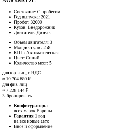
AG8 4MO 2C
Состояние:
С пробегом
Год выпуска:
2021
Пробег:
32000
Кузов:
Внедорожник
Двигатель:
Дизель
Объем двигателя:
3
Мощность, лс:
258
КПП:
Автоматическая
Цвет:
Синий
Количество мест:
5
для юр. лиц, с НДС
≈
10 704 680 ₽
для физ. лиц
≈
7 228 144 ₽
Забронировать
Конфигураторы
всех марок Европы
Гарантия 1 год
на все новые авто
Ввоз и оформление