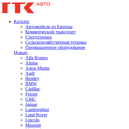
Каталог
Автомобили из Европы
Коммерческий транспорт
Спецтехника
Сельскохозяйственная техника
Промышленное оборудование
Новые:
Alfa Romeo
Alpina
Aston Martin
Audi
Bentley
BMW
Cadillac
Ferrari
GMC
Jaguar
Lamborghini
Land Rover
Lincoln
Maserati