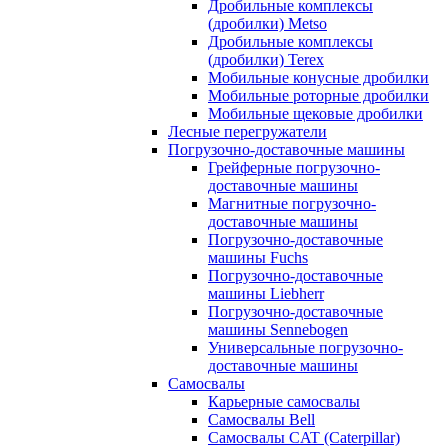
Дробильные комплексы
(дробилки) Metso
Дробильные комплексы
(дробилки) Terex
Мобильные конусные дробилки
Мобильные роторные дробилки
Мобильные щековые дробилки
Лесные перегружатели
Погрузочно-доставочные машины
Грейферные погрузочно-
доставочные машины
Магнитные погрузочно-
доставочные машины
Погрузочно-доставочные
машины Fuchs
Погрузочно-доставочные
машины Liebherr
Погрузочно-доставочные
машины Sennebogen
Универсальные погрузочно-
доставочные машины
Самосвалы
Карьерные самосвалы
Самосвалы Bell
Самосвалы CAT (Caterpillar)