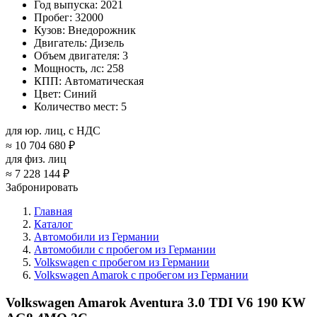
Год выпуска:
2021
Пробег:
32000
Кузов:
Внедорожник
Двигатель:
Дизель
Объем двигателя:
3
Мощность, лс:
258
КПП:
Автоматическая
Цвет:
Синий
Количество мест:
5
для юр. лиц, с НДС
≈
10 704 680 ₽
для физ. лиц
≈
7 228 144 ₽
Забронировать
Главная
Каталог
Автомобили из Германии
Автомобили с пробегом из Германии
Volkswagen с пробегом из Германии
Volkswagen Amarok с пробегом из Германии
Volkswagen Amarok Aventura 3.0 TDI V6 190 KW