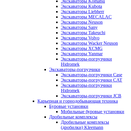
Экскаваторы Komatsu
Экскаваторы Kubota
Экскаваторы Liebherr
Экскаваторы MECALAC
Экскаваторы Neuson
Экскаваторы Sany
Экскаваторы Takeuchi
Экскаваторы Volvo
Экскаваторы Wacker Neuson
Экскаваторы XCMG
Экскаваторы Yanmar
Экскаваторы-погрузчики
Hidromek
Экскаваторы-погрузчики
Экскаваторы-погрузчики Case
Экскаваторы-погрузчики CAT
Экскаваторы-погрузчики
Hidromek
Экскаваторы-погрузчики JCB
Карьерная и горнодобывающая техника
Буровые установки
Мобильные буровые установки
Дробильные комплексы
Дробильные комплексы
(дробилки) Kleemann