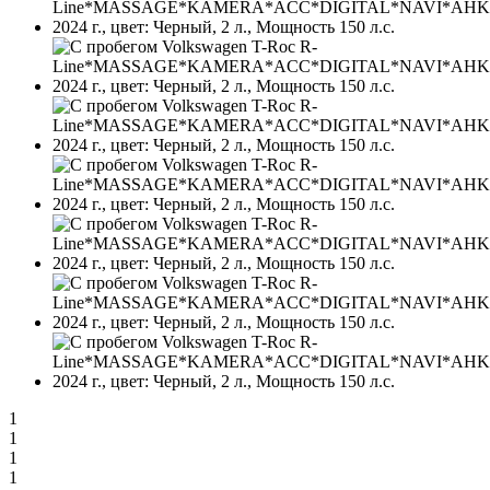
1
1
1
1