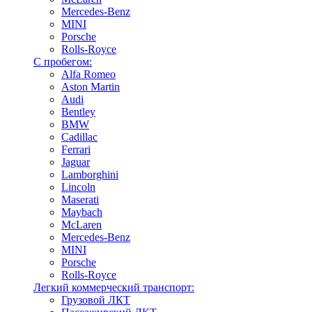
Mercedes-Benz
MINI
Porsche
Rolls-Royce
С пробегом:
Alfa Romeo
Aston Martin
Audi
Bentley
BMW
Cadillac
Ferrari
Jaguar
Lamborghini
Lincoln
Maserati
Maybach
McLaren
Mercedes-Benz
MINI
Porsche
Rolls-Royce
Легкий коммерческий транспорт:
Грузовой ЛКТ