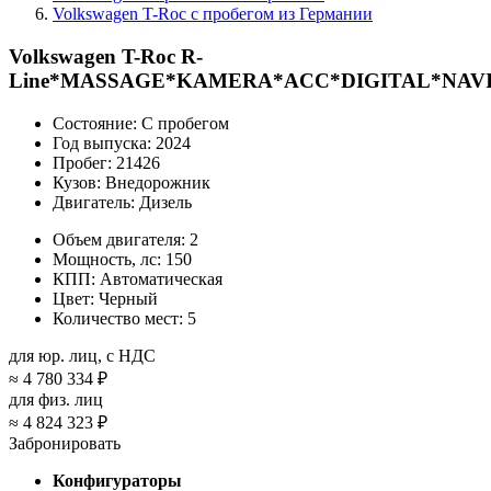
Volkswagen T-Roc с пробегом из Германии
Volkswagen T-Roc R-
Line*MASSAGE*KAMERA*ACC*DIGITAL*NAV
Состояние:
С пробегом
Год выпуска:
2024
Пробег:
21426
Кузов:
Внедорожник
Двигатель:
Дизель
Объем двигателя:
2
Мощность, лс:
150
КПП:
Автоматическая
Цвет:
Черный
Количество мест:
5
для юр. лиц, с НДС
≈
4 780 334 ₽
для физ. лиц
≈
4 824 323 ₽
Забронировать
Конфигураторы