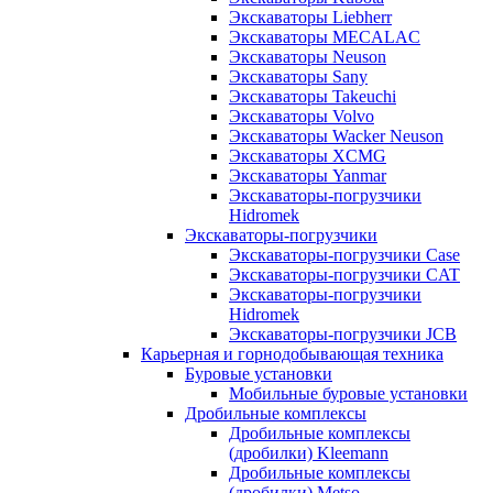
Экскаваторы Liebherr
Экскаваторы MECALAC
Экскаваторы Neuson
Экскаваторы Sany
Экскаваторы Takeuchi
Экскаваторы Volvo
Экскаваторы Wacker Neuson
Экскаваторы XCMG
Экскаваторы Yanmar
Экскаваторы-погрузчики
Hidromek
Экскаваторы-погрузчики
Экскаваторы-погрузчики Case
Экскаваторы-погрузчики CAT
Экскаваторы-погрузчики
Hidromek
Экскаваторы-погрузчики JCB
Карьерная и горнодобывающая техника
Буровые установки
Мобильные буровые установки
Дробильные комплексы
Дробильные комплексы
(дробилки) Kleemann
Дробильные комплексы
(дробилки) Metso