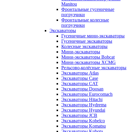
Manitou
Фронтальные гусеничные
погрузчики
Фронтальные колесные
погрузчики
Экскаваторы
Гусеничные мини-экскаваторы
Гусеничные экскаваторы
Колесные экскаваторы
Мини-экскаваторы
Мини-экскаваторы Bobcat
Мини-экскаваторы XCMG
Рельсово-колёсные экскаваторы
Экскаваторы Atlas
Экскаваторы Case
Экскаваторы CAT
Экскаваторы Doosan
Экскаваторы Eurocomach
Экскаваторы Hitachi
Экскаваторы Hydrema
Экскаваторы Hyundai
Экскаваторы JCB
Экскаваторы Kobelco
Экскаваторы Komatsu
Экскаваторы Kubota