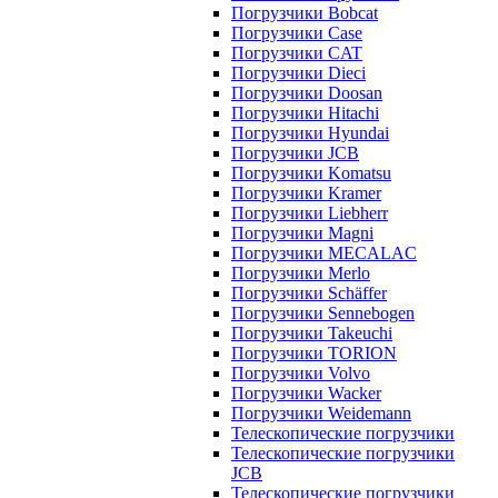
Погрузчики Bobcat
Погрузчики Case
Погрузчики CAT
Погрузчики Dieci
Погрузчики Doosan
Погрузчики Hitachi
Погрузчики Hyundai
Погрузчики JCB
Погрузчики Komatsu
Погрузчики Kramer
Погрузчики Liebherr
Погрузчики Magni
Погрузчики MECALAC
Погрузчики Merlo
Погрузчики Schäffer
Погрузчики Sennebogen
Погрузчики Takeuchi
Погрузчики TORION
Погрузчики Volvo
Погрузчики Wacker
Погрузчики Weidemann
Телескопические погрузчики
Телескопические погрузчики
JCB
Телескопические погрузчики