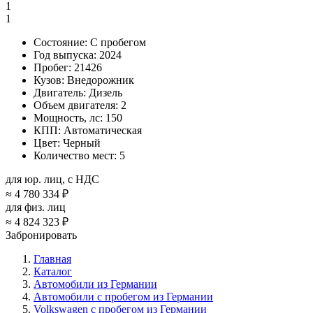
1
1
Состояние:
С пробегом
Год выпуска:
2024
Пробег:
21426
Кузов:
Внедорожник
Двигатель:
Дизель
Объем двигателя:
2
Мощность, лс:
150
КПП:
Автоматическая
Цвет:
Черный
Количество мест:
5
для юр. лиц, с НДС
≈
4 780 334 ₽
для физ. лиц
≈
4 824 323 ₽
Забронировать
Главная
Каталог
Автомобили из Германии
Автомобили с пробегом из Германии
Volkswagen с пробегом из Германии