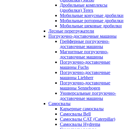
Дробильные комплексы
(дробилки) Terex
Мобильные конусные дробилки
Мобильные роторные дробилки
Мобильные щековые дробилки
Лесные перегружатели
Погрузочно-доставочные машины
Грейферные погрузочно-
доставочные машины
Магнитные погрузочно-
доставочные машины
Погрузочно-доставочные
машины Fuchs
Погрузочно-доставочные
машины Liebherr
Погрузочно-доставочные
машины Sennebogen
Универсальные погрузочно-
доставочные машины
Самосвалы
Карьерные самосвалы
Самосвалы Bell
Самосвалы CAT (Caterpillar)
Самосвалы Hydrema