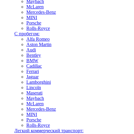
Maybach
McLaren
Mercedes-Benz
MINI
Porsche
Rolls-Royce
С пробегом:
Alfa Romeo
Aston Martin
Audi
Bentley
BMW
Cadillac
Ferrari
Jaguar
Lamborghini
Lincoln
Maserati
Maybach
McLaren
Mercedes-Benz
MINI
Porsche
Rolls-Royce
Легкий коммерческий транспорт: