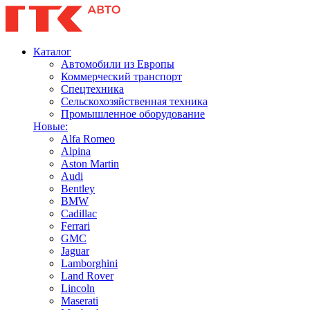
Каталог
Автомобили из Европы
Коммерческий транспорт
Спецтехника
Сельскохозяйственная техника
Промышленное оборудование
Новые:
Alfa Romeo
Alpina
Aston Martin
Audi
Bentley
BMW
Cadillac
Ferrari
GMC
Jaguar
Lamborghini
Land Rover
Lincoln
Maserati