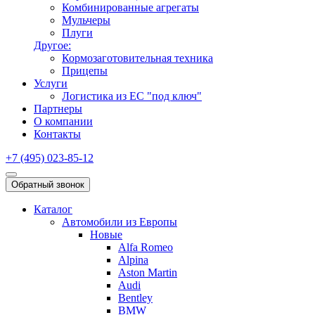
Комбинированные агрегаты
Мульчеры
Плуги
Другое:
Кормозаготовительная техника
Прицепы
Услуги
Логистика из ЕС "под ключ"
Партнеры
О компании
Контакты
+7 (495) 023-85-12
Обратный звонок
Каталог
Автомобили из Европы
Новые
Alfa Romeo
Alpina
Aston Martin
Audi
Bentley
BMW