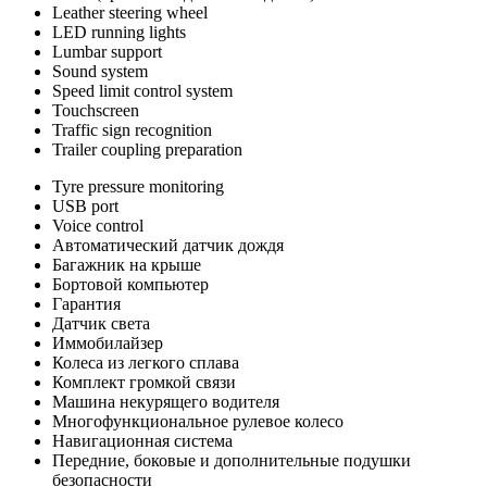
Leather steering wheel
LED running lights
Lumbar support
Sound system
Speed limit control system
Touchscreen
Traffic sign recognition
Trailer coupling preparation
Tyre pressure monitoring
USB port
Voice control
Автоматический датчик дождя
Багажник на крыше
Бортовой компьютер
Гарантия
Датчик света
Иммобилайзер
Колеса из легкого сплава
Комплект громкой связи
Машина некурящего водителя
Многофункциональное рулевое колесо
Навигационная система
Передние, боковые и дополнительные подушки
безопасности