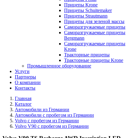
Прицепы Krone
Прицепы Schuitemaker
Прицепы Strautmann
Прицепы для зеленой массы
Саморазгружаемые прицепы
Саморазгружаемые прицепы
Bergmann
Саморазгружаемые прицепы
Krone
Тракторные прицепы
Тракторные прицепы Krone
Промышленное оборудование
Услуги
Партнеры
О компании
Контакты
Главная
Каталог
Автомобили из Германии
Автомобили с пробегом из Германии
Volvo с пробегом из Германии
Volvo V90 с пробегом из Германии