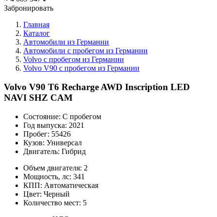
Забронировать
Главная
Каталог
Автомобили из Германии
Автомобили с пробегом из Германии
Volvo с пробегом из Германии
Volvo V90 с пробегом из Германии
Volvo V90 T6 Recharge AWD Inscription LED
NAVI SHZ CAM
Состояние:
С пробегом
Год выпуска:
2021
Пробег:
55426
Кузов:
Универсал
Двигатель:
Гибрид
Объем двигателя:
2
Мощность, лс:
341
КПП:
Автоматическая
Цвет:
Черный
Количество мест:
5