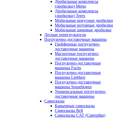
Дробильные комплексы
(дробилки) Metso
Дробильные комплексы
(дробилки) Terex
Мобильные конусные дробилки
Мобильные роторные дробилки
Мобильные щековые дробилки
Лесные перегружатели
Погрузочно-доставочные машины
Грейферные погрузочно-
доставочные машины
Магнитные погрузочно-
доставочные машины
Погрузочно-доставочные
машины Fuchs
Погрузочно-доставочные
машины Liebherr
Погрузочно-доставочные
машины Sennebogen
Универсальные погрузочно-
доставочные машины
Самосвалы
Карьерные самосвалы
Самосвалы Bell
Самосвалы CAT (Caterpillar)