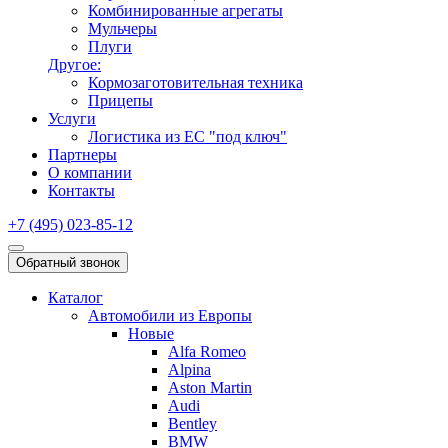
Комбинированные агрегаты
Мульчеры
Плуги
Другое:
Кормозаготовительная техника
Прицепы
Услуги
Логистика из ЕС "под ключ"
Партнеры
О компании
Контакты
+7 (495) 023-85-12
Обратный звонок
Каталог
Автомобили из Европы
Новые
Alfa Romeo
Alpina
Aston Martin
Audi
Bentley
BMW