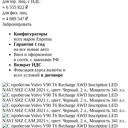
для юр. лиц, с НДС
≈
6 555 822 ₽
для физ. лиц
≈
4 089 547 ₽
Забронировать
Конфигураторы
всех марок Европы
Гарантия 1 год
на все новые авто
Ввоз и оформление
в соотв. с законами РФ
Возврат НДС
Фиксация курса валюты и
всех условий
в договоре