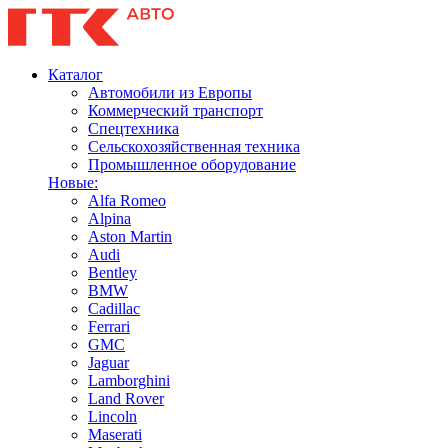
Каталог
Автомобили из Европы
Коммерческий транспорт
Спецтехника
Сельскохозяйственная техника
Промышленное оборудование
Новые:
Alfa Romeo
Alpina
Aston Martin
Audi
Bentley
BMW
Cadillac
Ferrari
GMC
Jaguar
Lamborghini
Land Rover
Lincoln
Maserati