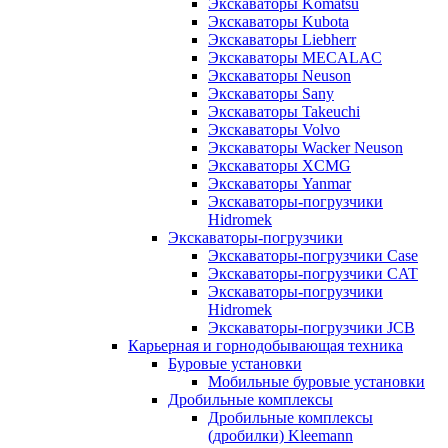
Экскаваторы Komatsu
Экскаваторы Kubota
Экскаваторы Liebherr
Экскаваторы MECALAC
Экскаваторы Neuson
Экскаваторы Sany
Экскаваторы Takeuchi
Экскаваторы Volvo
Экскаваторы Wacker Neuson
Экскаваторы XCMG
Экскаваторы Yanmar
Экскаваторы-погрузчики
Hidromek
Экскаваторы-погрузчики
Экскаваторы-погрузчики Case
Экскаваторы-погрузчики CAT
Экскаваторы-погрузчики
Hidromek
Экскаваторы-погрузчики JCB
Карьерная и горнодобывающая техника
Буровые установки
Мобильные буровые установки
Дробильные комплексы
Дробильные комплексы
(дробилки) Kleemann