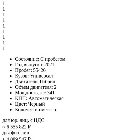
1
1
1
1
1
1
1
1
1
Состояние:
С пробегом
Год выпуска:
2021
Пробег:
55426
Кузов:
Универсал
Двигатель:
Гибрид
Объем двигателя:
2
Мощность, лс:
341
КПП:
Автоматическая
Цвет:
Черный
Количество мест:
5
для юр. лиц, с НДС
≈
6 555 822 ₽
для физ. лиц
≈
4 089 547 ₽