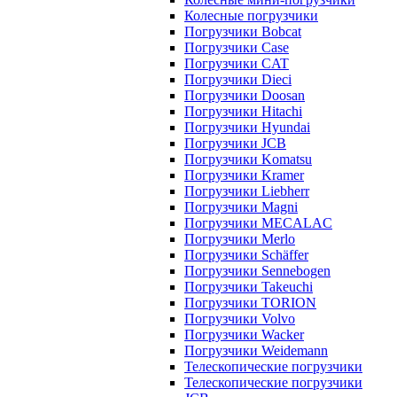
Колесные погрузчики
Погрузчики Bobcat
Погрузчики Case
Погрузчики CAT
Погрузчики Dieci
Погрузчики Doosan
Погрузчики Hitachi
Погрузчики Hyundai
Погрузчики JCB
Погрузчики Komatsu
Погрузчики Kramer
Погрузчики Liebherr
Погрузчики Magni
Погрузчики MECALAC
Погрузчики Merlo
Погрузчики Schäffer
Погрузчики Sennebogen
Погрузчики Takeuchi
Погрузчики TORION
Погрузчики Volvo
Погрузчики Wacker
Погрузчики Weidemann
Телескопические погрузчики
Телескопические погрузчики