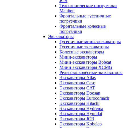
JCB
Телескопические погрузчики
Manitou
Фронтальные гусеничные
погрузчики
Фронтальные колесные
погрузчики
Экскаваторы
Гусеничные мини-экскаваторы
Гусеничные экскаваторы
Колесные экскаваторы
Мини-экскаваторы
Мини-экскаваторы Bobcat
Мини-экскаваторы XCMG
Рельсово-колёсные экскаваторы
Экскаваторы Atlas
Экскаваторы Case
Экскаваторы CAT
Экскаваторы Doosan
Экскаваторы Eurocomach
Экскаваторы Hitachi
Экскаваторы Hydrema
Экскаваторы Hyundai
Экскаваторы JCB
Экскаваторы Kobelco