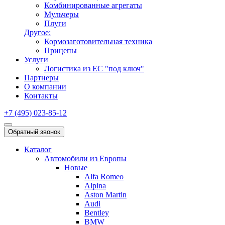
Комбинированные агрегаты
Мульчеры
Плуги
Другое:
Кормозаготовительная техника
Прицепы
Услуги
Логистика из ЕС "под ключ"
Партнеры
О компании
Контакты
+7 (495) 023-85-12
Обратный звонок
Каталог
Автомобили из Европы
Новые
Alfa Romeo
Alpina
Aston Martin
Audi
Bentley
BMW