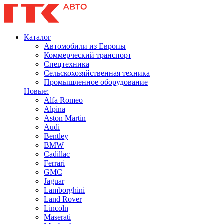
Каталог
Автомобили из Европы
Коммерческий транспорт
Спецтехника
Сельскохозяйственная техника
Промышленное оборудование
Новые:
Alfa Romeo
Alpina
Aston Martin
Audi
Bentley
BMW
Cadillac
Ferrari
GMC
Jaguar
Lamborghini
Land Rover
Lincoln
Maserati