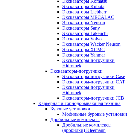
Экскаваторы Komatsu
Экскаваторы Kubota
Экскаваторы Liebherr
Экскаваторы MECALAC
Экскаваторы Neuson
Экскаваторы Sany
Экскаваторы Takeuchi
Экскаваторы Volvo
Экскаваторы Wacker Neuson
Экскаваторы XCMG
Экскаваторы Yanmar
Экскаваторы-погрузчики
Hidromek
Экскаваторы-погрузчики
Экскаваторы-погрузчики Case
Экскаваторы-погрузчики CAT
Экскаваторы-погрузчики
Hidromek
Экскаваторы-погрузчики JCB
Карьерная и горнодобывающая техника
Буровые установки
Мобильные буровые установки
Дробильные комплексы
Дробильные комплексы
(дробилки) Kleemann