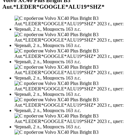
Volvo XC40 Plus Bright B3
Aut.*LEDER*GOOGLE*ALU19*SHZ*