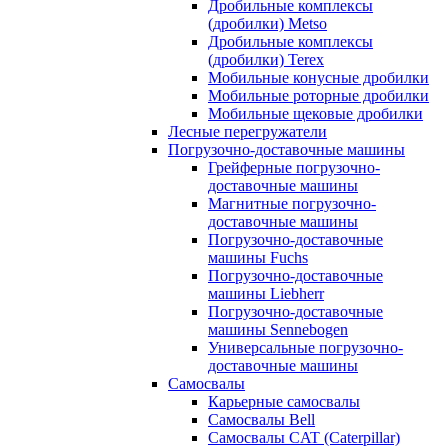
Дробильные комплексы
(дробилки) Metso
Дробильные комплексы
(дробилки) Terex
Мобильные конусные дробилки
Мобильные роторные дробилки
Мобильные щековые дробилки
Лесные перегружатели
Погрузочно-доставочные машины
Грейферные погрузочно-
доставочные машины
Магнитные погрузочно-
доставочные машины
Погрузочно-доставочные
машины Fuchs
Погрузочно-доставочные
машины Liebherr
Погрузочно-доставочные
машины Sennebogen
Универсальные погрузочно-
доставочные машины
Самосвалы
Карьерные самосвалы
Самосвалы Bell
Самосвалы CAT (Caterpillar)