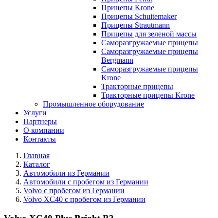
Прицепы Krone
Прицепы Schuitemaker
Прицепы Strautmann
Прицепы для зеленой массы
Саморазгружаемые прицепы
Саморазгружаемые прицепы
Bergmann
Саморазгружаемые прицепы
Krone
Тракторные прицепы
Тракторные прицепы Krone
Промышленное оборудование
Услуги
Партнеры
О компании
Контакты
Главная
Каталог
Автомобили из Германии
Автомобили с пробегом из Германии
Volvo с пробегом из Германии
Volvo XC40 с пробегом из Германии