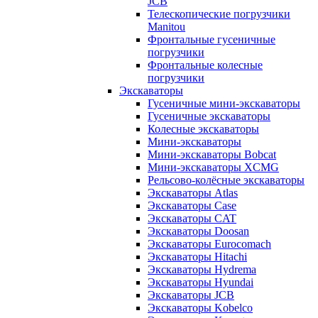
JCB
Телескопические погрузчики
Manitou
Фронтальные гусеничные
погрузчики
Фронтальные колесные
погрузчики
Экскаваторы
Гусеничные мини-экскаваторы
Гусеничные экскаваторы
Колесные экскаваторы
Мини-экскаваторы
Мини-экскаваторы Bobcat
Мини-экскаваторы XCMG
Рельсово-колёсные экскаваторы
Экскаваторы Atlas
Экскаваторы Case
Экскаваторы CAT
Экскаваторы Doosan
Экскаваторы Eurocomach
Экскаваторы Hitachi
Экскаваторы Hydrema
Экскаваторы Hyundai
Экскаваторы JCB
Экскаваторы Kobelco