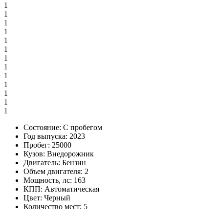
1
1
1
1
1
1
1
1
1
1
1
1
1
Состояние:
С пробегом
Год выпуска:
2023
Пробег:
25000
Кузов:
Внедорожник
Двигатель:
Бензин
Объем двигателя:
2
Мощность, лс:
163
КПП:
Автоматическая
Цвет:
Черный
Количество мест:
5