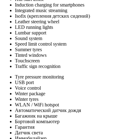
Induction charging for smartphones
Integrated music streaming
Isofix (крепления детских сидений)
Leather steering wheel
LED running lights
Lumbar support
Sound system
Speed limit control system
Summer tyres
Tinted windows
Touchscreen
Traffic sign recognition
Tyre pressure monitoring
USB port
Voice control
Winter package
Winter tyres
WLAN / WiFi hotspot
Автоматический датчик дождя
Багажник на крыше
Бортовой компьютер
Гарантия
Датчик света
Иммобилайзер