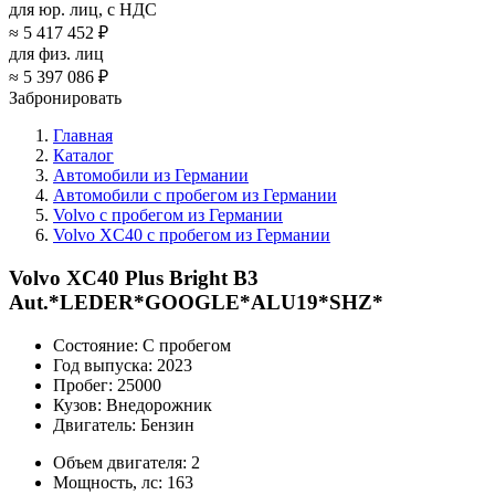
для юр. лиц, с НДС
≈
5 417 452 ₽
для физ. лиц
≈
5 397 086 ₽
Забронировать
Главная
Каталог
Автомобили из Германии
Автомобили с пробегом из Германии
Volvo с пробегом из Германии
Volvo XC40 с пробегом из Германии
Volvo XC40 Plus Bright B3
Aut.*LEDER*GOOGLE*ALU19*SHZ*
Состояние:
С пробегом
Год выпуска:
2023
Пробег:
25000
Кузов:
Внедорожник
Двигатель:
Бензин
Объем двигателя:
2
Мощность, лс:
163