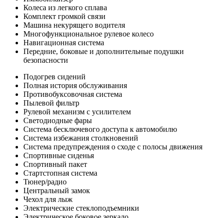
Колеса из легкого сплава
Комплект громкой связи
Машина некурящего водителя
Многофункциональное рулевое колесо
Навигационная система
Передние, боковые и дополнительные подушки
безопасности
Подогрев сидений
Полная история обслуживания
Противобуксовочная система
Пылевой фильтр
Рулевой механизм с усилителем
Светодиодные фары
Система бесключевого доступа к автомобилю
Система избежания столкновений
Система предупреждения о сходе с полосы движения
Спортивные сиденья
Спортивный пакет
Стартстопная система
Тюнер/радио
Центральный замок
Чехол для лыж
Электрические стеклоподъемники
Электрическое боковое зеркало