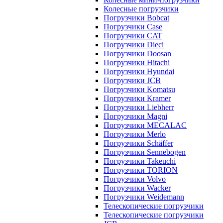
Колесные погрузчики
Погрузчики Bobcat
Погрузчики Case
Погрузчики CAT
Погрузчики Dieci
Погрузчики Doosan
Погрузчики Hitachi
Погрузчики Hyundai
Погрузчики JCB
Погрузчики Komatsu
Погрузчики Kramer
Погрузчики Liebherr
Погрузчики Magni
Погрузчики MECALAC
Погрузчики Merlo
Погрузчики Schäffer
Погрузчики Sennebogen
Погрузчики Takeuchi
Погрузчики TORION
Погрузчики Volvo
Погрузчики Wacker
Погрузчики Weidemann
Телескопические погрузчики
Телескопические погрузчики