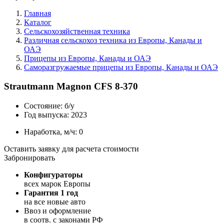
Главная
Каталог
Сельскохозяйственная техника
Различная сельскохоз техника из Европы, Канады и
ОАЭ
Прицепы из Европы, Канады и ОАЭ
Саморазгружаемые прицепы из Европы, Канады и ОАЭ
Strautmann Magnon CFS 8-370
Состояние:
б/у
Год выпуска:
2023
Наработка, м/ч:
0
Оставить заявку для расчета стоимости
Забронировать
Конфигураторы
всех марок Европы
Гарантия 1 год
на все новые авто
Ввоз и оформление
в соотв. с законами РФ