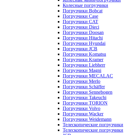
Колесные погрузчики
Погрузчики Bobcat
Погрузчики Case
Погрузчики CAT
Погрузчики Dieci
Погрузчики Doosan
Погрузчики Hitachi
Погрузчики Hyundai
Погрузчики JCB
Погрузчики Komatsu
Погрузчики Kramer
Погрузчики Liebherr
Погрузчики Magni
Погрузчики MECALAC
Погрузчики Merlo
Погрузчики Schäffer
Погрузчики Sennebogen
Погрузчики Takeuchi
Погрузчики TORION
Погрузчики Volvo
Погрузчики Wacker
Погрузчики Weidemann
Телескопические погрузчики
Телескопические погрузчики