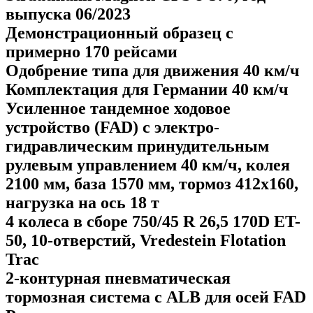
выпуска 06/2023
Демонстрационный образец с
примерно 170 рейсами
Одобрение типа для движения 40 км/ч
Комплектация для Германии 40 км/ч
Усиленное тандемное ходовое
устройство (FAD) с электро-
гидравлическим принудительным
рулевым управлением 40 км/ч, колея
2100 мм, база 1570 мм, тормоз 412x160,
нагрузка на ось 18 т
4 колеса в сборе 750/45 R 26,5 170D ET-
50, 10-отверстий, Vredestein Flotation
Trac
2-контурная пневматическая
тормозная система с ALB для осей FAD