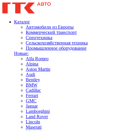
Каталог
Автомобили из Европы
Коммерческий транспорт
Спецтехника
Сельскохозяйственная техника
Промышленное оборудование
Новые:
Alfa Romeo
Alpina
Aston Martin
Audi
Bentley
BMW
Cadillac
Ferrari
GMC
Jaguar
Lamborghini
Land Rover
Lincoln
Maserati