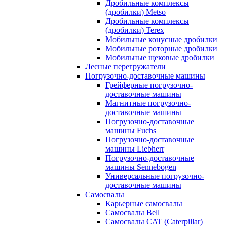
Дробильные комплексы
(дробилки) Metso
Дробильные комплексы
(дробилки) Terex
Мобильные конусные дробилки
Мобильные роторные дробилки
Мобильные щековые дробилки
Лесные перегружатели
Погрузочно-доставочные машины
Грейферные погрузочно-
доставочные машины
Магнитные погрузочно-
доставочные машины
Погрузочно-доставочные
машины Fuchs
Погрузочно-доставочные
машины Liebherr
Погрузочно-доставочные
машины Sennebogen
Универсальные погрузочно-
доставочные машины
Самосвалы
Карьерные самосвалы
Самосвалы Bell
Самосвалы CAT (Caterpillar)