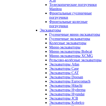
JCB
Телескопические погрузчики
Manitou
Фронтальные гусеничные
погрузчики
Фронтальные колесные
погрузчики
Экскаваторы
Гусеничные мини-экскаваторы
Гусеничные экскаваторы
Колесные экскаваторы
Мини-экскаваторы
Мини-экскаваторы Bobcat
Мини-экскаваторы XCMG
Рельсово-колёсные экскаваторы
Экскаваторы Atlas
Экскаваторы Case
Экскаваторы CAT
Экскаваторы Doosan
Экскаваторы Eurocomach
Экскаваторы Hitachi
Экскаваторы Hydrema
Экскаваторы Hyundai
Экскаваторы JCB
Экскаваторы Kobelco