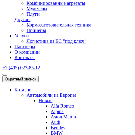
Комбинированные агрегаты
Мульчеры
Плуги
Другое:
Кормозаготовительная техника
Прицепы
Услуги
Логистика из ЕС "под ключ"
Партнеры
О компании
Контакты
+7 (495) 023-85-12
Обратный звонок
Каталог
Автомобили из Европы
Новые
Alfa Romeo
Alpina
Aston Martin
Audi
Bentley
BMW