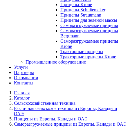
Прицепы Krone
Прицепы Schuitemaker
Прицепы Strautmann
Прицепы для зеленой массы
Саморазгружаемые прицепы
Саморазгружаемые прицепы
Bergmann
Саморазгружаемые прицепы
Krone
Тракторные прицепы
Тракторные прицепы Krone
Промышленное оборудование
Услуги
Партнеры
О компании
Контакты
Главная
Каталог
Сельскохозяйственная техника
Различная сельскохоз техника из Европы, Канады и
ОАЭ
Прицепы из Европы, Канады и ОАЭ
Саморазгружаемые прицепы из Европы, Канады и ОАЭ