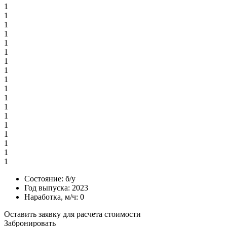
1
1
1
1
1
1
1
1
1
1
1
1
1
1
1
1
1
1
Состояние:
б/у
Год выпуска:
2023
Наработка, м/ч:
0
Оставить заявку для расчета стоимости
Забронировать