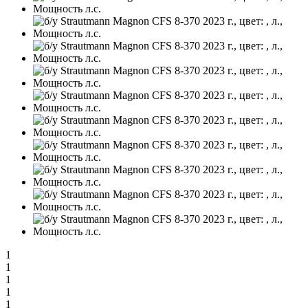
1
1
1
1
1