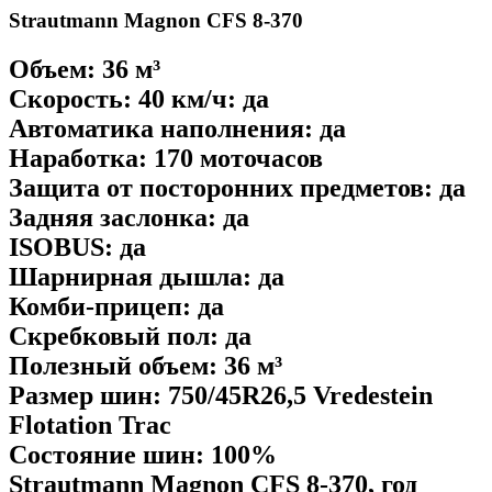
Strautmann Magnon CFS 8-370
Объем: 36 м³
Скорость: 40 км/ч: да
Автоматика наполнения: да
Наработка: 170 моточасов
Защита от посторонних предметов: да
Задняя заслонка: да
ISOBUS: да
Шарнирная дышла: да
Комби-прицеп: да
Скребковый пол: да
Полезный объем: 36 м³
Размер шин: 750/45R26,5 Vredestein
Flotation Trac
Состояние шин: 100%
Strautmann Magnon CFS 8-370, год