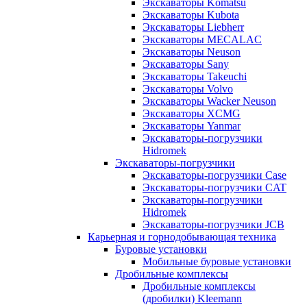
Экскаваторы Komatsu
Экскаваторы Kubota
Экскаваторы Liebherr
Экскаваторы MECALAC
Экскаваторы Neuson
Экскаваторы Sany
Экскаваторы Takeuchi
Экскаваторы Volvo
Экскаваторы Wacker Neuson
Экскаваторы XCMG
Экскаваторы Yanmar
Экскаваторы-погрузчики
Hidromek
Экскаваторы-погрузчики
Экскаваторы-погрузчики Case
Экскаваторы-погрузчики CAT
Экскаваторы-погрузчики
Hidromek
Экскаваторы-погрузчики JCB
Карьерная и горнодобывающая техника
Буровые установки
Мобильные буровые установки
Дробильные комплексы
Дробильные комплексы
(дробилки) Kleemann