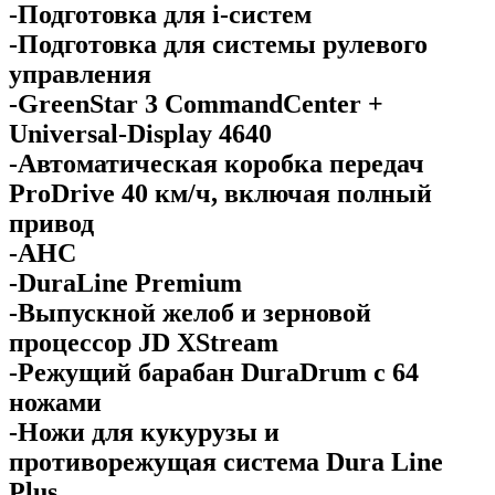
-Подготовка для i-систем
-Подготовка для системы рулевого
управления
-GreenStar 3 CommandCenter +
Universal-Display 4640
-Автоматическая коробка передач
ProDrive 40 км/ч, включая полный
привод
-AHC
-DuraLine Premium
-Выпускной желоб и зерновой
процессор JD XStream
-Режущий барабан DuraDrum с 64
ножами
-Ножи для кукурузы и
противорежущая система Dura Line
Plus