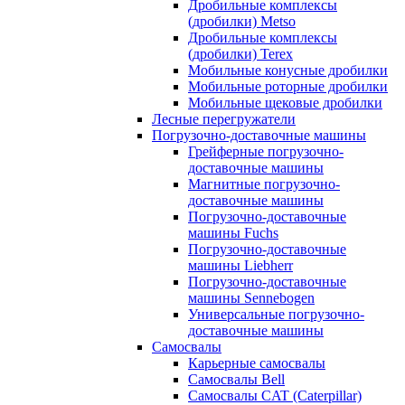
Дробильные комплексы
(дробилки) Metso
Дробильные комплексы
(дробилки) Terex
Мобильные конусные дробилки
Мобильные роторные дробилки
Мобильные щековые дробилки
Лесные перегружатели
Погрузочно-доставочные машины
Грейферные погрузочно-
доставочные машины
Магнитные погрузочно-
доставочные машины
Погрузочно-доставочные
машины Fuchs
Погрузочно-доставочные
машины Liebherr
Погрузочно-доставочные
машины Sennebogen
Универсальные погрузочно-
доставочные машины
Самосвалы
Карьерные самосвалы
Самосвалы Bell
Самосвалы CAT (Caterpillar)