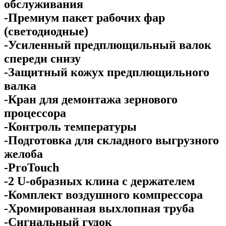
обслуживания
-Премиум пакет рабочих фар
(светодиодные)
-Усиленный предплющильный валок
спереди снизу
-Защитный кожух предплющильного
валка
-Кран для демонтажа зернового
процессора
-Контроль температуры
-Подготовка для складного выгрузного
желоба
-ProTouch
-2 U-образных клина с держателем
-Комплект воздушного компрессора
-Хромированная выхлопная труба
-Сигнальный гудок