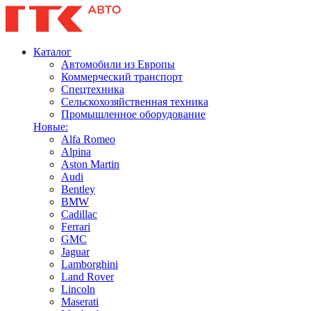
Каталог
Автомобили из Европы
Коммерческий транспорт
Спецтехника
Сельскохозяйственная техника
Промышленное оборудование
Новые:
Alfa Romeo
Alpina
Aston Martin
Audi
Bentley
BMW
Cadillac
Ferrari
GMC
Jaguar
Lamborghini
Land Rover
Lincoln
Maserati