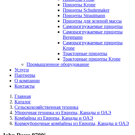
Прицепы Krone
Прицепы Schuitemaker
Прицепы Strautmann
Прицепы для зеленой массы
Саморазгружаемые прицепы
Саморазгружаемые прицепы
Bergmann
Саморазгружаемые прицепы
Krone
Тракторные прицепы
Тракторные прицепы Krone
Промышленное оборудование
Услуги
Партнеры
О компании
Контакты
Главная
Каталог
Сельскохозяйственная техника
Уборочная техника из Европы, Канады и ОАЭ
Комбайны из Европы, Канады и ОАЭ
Кормоуборочные комбайны из Европы, Канады и ОАЭ