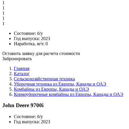
1
1
1
1
1
Состояние:
б/у
Год выпуска:
2023
Наработка, м/ч:
0
Оставить заявку для расчета стоимости
Забронировать
Главная
Каталог
Сельскохозяйственная техника
Уборочная техника из Европы, Канады и ОАЭ
Комбайны из Европы, Канады и ОАЭ
Кормоуборочные комбайны из Европы, Канады и ОАЭ
John Deere 9700i
Состояние:
б/у
Год выпуска:
2023