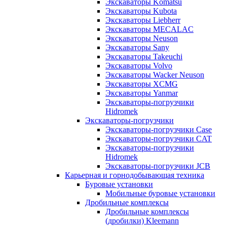
Экскаваторы Komatsu
Экскаваторы Kubota
Экскаваторы Liebherr
Экскаваторы MECALAC
Экскаваторы Neuson
Экскаваторы Sany
Экскаваторы Takeuchi
Экскаваторы Volvo
Экскаваторы Wacker Neuson
Экскаваторы XCMG
Экскаваторы Yanmar
Экскаваторы-погрузчики
Hidromek
Экскаваторы-погрузчики
Экскаваторы-погрузчики Case
Экскаваторы-погрузчики CAT
Экскаваторы-погрузчики
Hidromek
Экскаваторы-погрузчики JCB
Карьерная и горнодобывающая техника
Буровые установки
Мобильные буровые установки
Дробильные комплексы
Дробильные комплексы
(дробилки) Kleemann