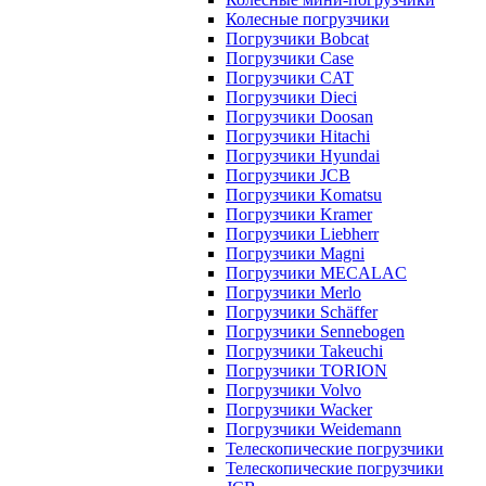
Колесные погрузчики
Погрузчики Bobcat
Погрузчики Case
Погрузчики CAT
Погрузчики Dieci
Погрузчики Doosan
Погрузчики Hitachi
Погрузчики Hyundai
Погрузчики JCB
Погрузчики Komatsu
Погрузчики Kramer
Погрузчики Liebherr
Погрузчики Magni
Погрузчики MECALAC
Погрузчики Merlo
Погрузчики Schäffer
Погрузчики Sennebogen
Погрузчики Takeuchi
Погрузчики TORION
Погрузчики Volvo
Погрузчики Wacker
Погрузчики Weidemann
Телескопические погрузчики
Телескопические погрузчики