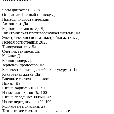
Часы двигателя: 575 ч
Описание: Полный привод: Да
Привод: гидростатический
Автопилот: Да
Бортовой компьютер: Да
Электрическая противорежущая система: Да
Электрическая система настройки жатки: Да
Первая регистрация: 2023
Травоуловитель: Да
Счетчик гектаров: Да
Кабина: Да
Кондиционер: Да
Зерновой процессор: Да
Количество рядов для уборки кукурузы: 12
Кукурузная жатка: Да
Внешнее состояние: новое
Пикап: Да
Шины задние: 710/60R30
Износ задних шин %: 100
Шины передние: 900/60R42
Износ передних шин %: 100
Роликовые прижимы: да
Техническое состояние: очень хорошее