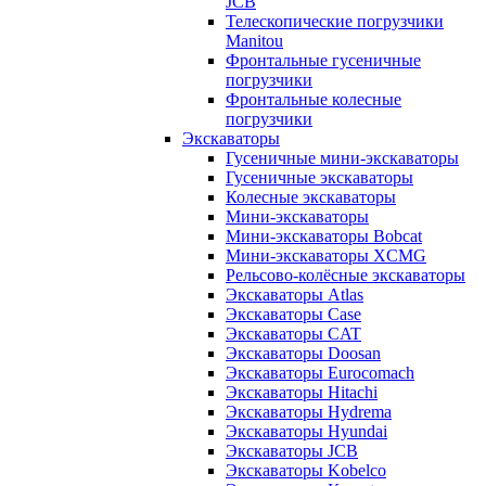
JCB
Телескопические погрузчики
Manitou
Фронтальные гусеничные
погрузчики
Фронтальные колесные
погрузчики
Экскаваторы
Гусеничные мини-экскаваторы
Гусеничные экскаваторы
Колесные экскаваторы
Мини-экскаваторы
Мини-экскаваторы Bobcat
Мини-экскаваторы XCMG
Рельсово-колёсные экскаваторы
Экскаваторы Atlas
Экскаваторы Case
Экскаваторы CAT
Экскаваторы Doosan
Экскаваторы Eurocomach
Экскаваторы Hitachi
Экскаваторы Hydrema
Экскаваторы Hyundai
Экскаваторы JCB
Экскаваторы Kobelco