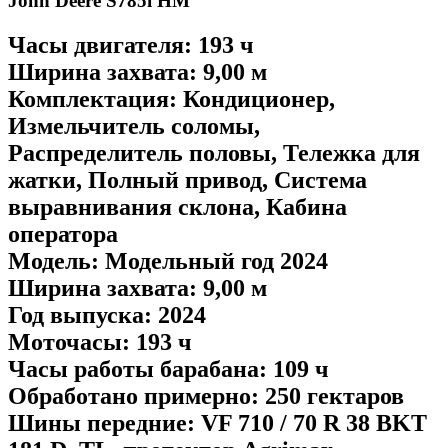
John Deere S785i HM
Часы двигателя: 193 ч
Ширина захвата: 9,00 м
Комплектация: Кондиционер,
Измельчитель соломы,
Распределитель половы, Тележка для
жатки, Полный привод, Система
выравнивания склона, Кабина
оператора
Модель: Модельный год 2024
Ширина захвата: 9,00 м
Год выпуска: 2024
Моточасы: 193 ч
Часы работы барабана: 109 ч
Обработано примерно: 250 гектаров
Шины передние: VF 710 / 70 R 38 BKT