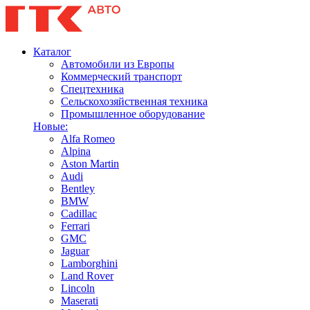
Каталог
Автомобили из Европы
Коммерческий транспорт
Спецтехника
Сельскохозяйственная техника
Промышленное оборудование
Новые:
Alfa Romeo
Alpina
Aston Martin
Audi
Bentley
BMW
Cadillac
Ferrari
GMC
Jaguar
Lamborghini
Land Rover
Lincoln
Maserati