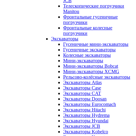
JCB
Телескопические погрузчики
Manitou
Фронтальные гусеничные
погрузчики
Фронтальные колесные
погрузчики
Экскаваторы
Гусеничные мини-экскаваторы
Гусеничные экскаваторы
Колесные экскаваторы
Мини-экскаваторы
Мини-экскаваторы Bobcat
Мини-экскаваторы XCMG
Рельсово-колёсные экскаваторы
Экскаваторы Atlas
Экскаваторы Case
Экскаваторы CAT
Экскаваторы Doosan
Экскаваторы Eurocomach
Экскаваторы Hitachi
Экскаваторы Hydrema
Экскаваторы Hyundai
Экскаваторы JCB
Экскаваторы Kobelco