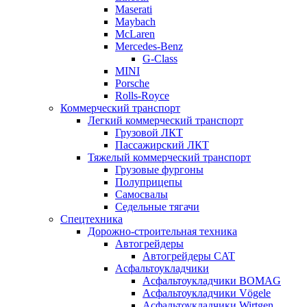
Maserati
Maybach
McLaren
Mercedes-Benz
G-Class
MINI
Porsche
Rolls-Royce
Коммерческий транспорт
Легкий коммерческий транспорт
Грузовой ЛКТ
Пассажирский ЛКТ
Тяжелый коммерческий транспорт
Грузовые фургоны
Полуприцепы
Самосвалы
Седельные тягачи
Спецтехника
Дорожно-строительная техника
Автогрейдеры
Автогрейдеры CAT
Асфальтоукладчики
Асфальтоукладчики BOMAG
Асфальтоукладчики Vögele
Асфальтоукладчики Wirtgen