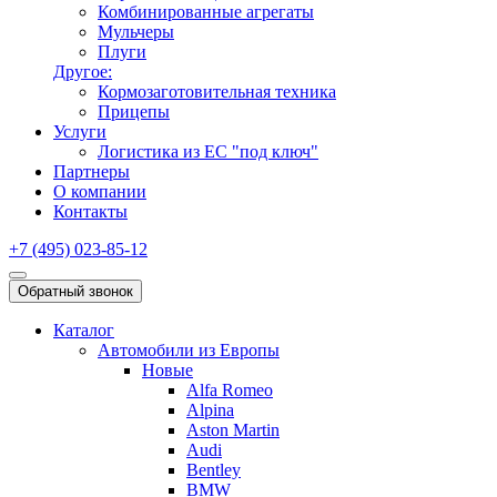
Комбинированные агрегаты
Мульчеры
Плуги
Другое:
Кормозаготовительная техника
Прицепы
Услуги
Логистика из ЕС "под ключ"
Партнеры
О компании
Контакты
+7 (495) 023-85-12
Обратный звонок
Каталог
Автомобили из Европы
Новые
Alfa Romeo
Alpina
Aston Martin
Audi
Bentley
BMW