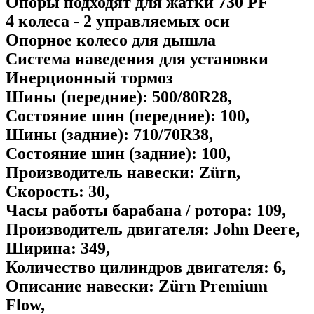
Опоры подходят для жатки 730 PF
4 колеса - 2 управляемых оси
Опорное колесо для дышла
Система наведения для установки
Инерционный тормоз
Шины (передние): 500/80R28,
Состояние шин (передние): 100,
Шины (задние): 710/70R38,
Состояние шин (задние): 100,
Производитель навески: Zürn,
Скорость: 30,
Часы работы барабана / ротора: 109,
Производитель двигателя: John Deere,
Ширина: 349,
Количество цилиндров двигателя: 6,
Описание навески: Zürn Premium
Flow,