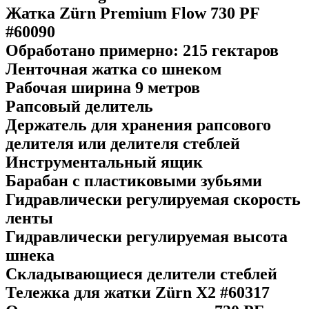
Жатка Zürn Premium Flow 730 PF
#60090
Обработано примерно: 215 гектаров
Ленточная жатка со шнеком
Рабочая ширина 9 метров
Рапсовый делитель
Держатель для хранения рапсового
делителя или делителя стеблей
Инструментальный ящик
Барабан с пластиковыми зубьями
Гидравлически регулируемая скорость
ленты
Гидравлически регулируемая высота
шнека
Складывающиеся делители стеблей
Тележка для жатки Zürn X2 #60317