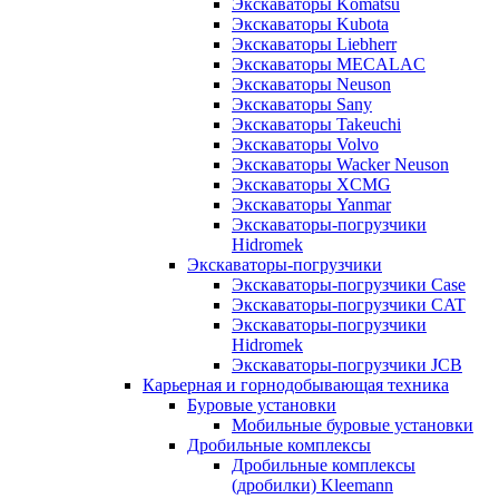
Экскаваторы Komatsu
Экскаваторы Kubota
Экскаваторы Liebherr
Экскаваторы MECALAC
Экскаваторы Neuson
Экскаваторы Sany
Экскаваторы Takeuchi
Экскаваторы Volvo
Экскаваторы Wacker Neuson
Экскаваторы XCMG
Экскаваторы Yanmar
Экскаваторы-погрузчики
Hidromek
Экскаваторы-погрузчики
Экскаваторы-погрузчики Case
Экскаваторы-погрузчики CAT
Экскаваторы-погрузчики
Hidromek
Экскаваторы-погрузчики JCB
Карьерная и горнодобывающая техника
Буровые установки
Мобильные буровые установки
Дробильные комплексы
Дробильные комплексы
(дробилки) Kleemann