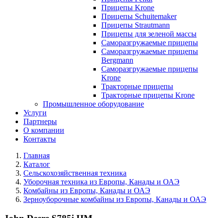
Прицепы Krone
Прицепы Schuitemaker
Прицепы Strautmann
Прицепы для зеленой массы
Саморазгружаемые прицепы
Саморазгружаемые прицепы
Bergmann
Саморазгружаемые прицепы
Krone
Тракторные прицепы
Тракторные прицепы Krone
Промышленное оборудование
Услуги
Партнеры
О компании
Контакты
Главная
Каталог
Сельскохозяйственная техника
Уборочная техника из Европы, Канады и ОАЭ
Комбайны из Европы, Канады и ОАЭ
Зерноуборочные комбайны из Европы, Канады и ОАЭ