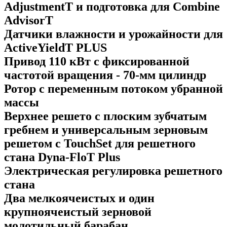
AdjustmentT и подготовка для Combine
AdvisorT
Датчики влажности и урожайности для
ActiveYieldT PLUS
Привод 110 кВт с фиксированной
частотой вращения - 70-мм цилиндр
Ротор с переменным потоком убранной
массы
Верхнее решето с плоским зубчатым
гребнем и универсальным зерновым
решетом с TouchSet для решетного
стана Dyna-FloT Plus
Электрическая регулировка решетного
стана
Два мелкоячеистых и один
крупноячеистый зерновой
молотильный барабан