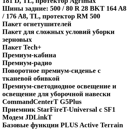
181 D, TL, протектор Agrimax
Шины задние: 500 / 80 R 28 BKT 164 A8
/ 176 A8, TL, протектор RM 500
Пакет огнетушителей
Пакет для сложных условий уборки
зерновых
Пакет Tech+
Премиум-кабина
Премиум-радио
Поворотное премиум-сиденье с
тканевой обивкой
Премиум-светодиодное освещение и
освещение для уборочной навески
CommandCenterT G5Plus
Приемник StarFireT-Universal с SF1
Модем JDLinkT
Базовые функции PLUS Active Terrain