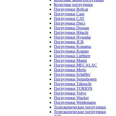
Колесные погрузчики
Погрузчики Bobcat
Погрузчики Case
Погрузчики CAT
Погрузчики Dieci
Погрузчики Doosan
Погрузчики Hitachi
Погрузчики Hyundai
Погрузчики JCB
Погрузчики Komatsu
Погрузчики Kramer
Погрузчики Liebherr
Погрузчики Magni
Погрузчики MECALAC
Погрузчики Merlo
Погрузчики Schäffer
Погрузчики Sennebogen
Погрузчики Takeuchi
Погрузчики TORION
Погрузчики Volvo
Погрузчики Wacker
Погрузчики Weidemann
Телескопические погрузчики
Телескопические погрузчики