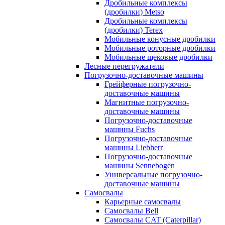
Дробильные комплексы
(дробилки) Metso
Дробильные комплексы
(дробилки) Terex
Мобильные конусные дробилки
Мобильные роторные дробилки
Мобильные щековые дробилки
Лесные перегружатели
Погрузочно-доставочные машины
Грейферные погрузочно-
доставочные машины
Магнитные погрузочно-
доставочные машины
Погрузочно-доставочные
машины Fuchs
Погрузочно-доставочные
машины Liebherr
Погрузочно-доставочные
машины Sennebogen
Универсальные погрузочно-
доставочные машины
Самосвалы
Карьерные самосвалы
Самосвалы Bell
Самосвалы CAT (Caterpillar)