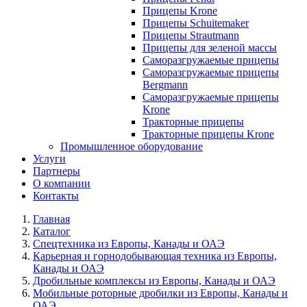
Прицепы Krone
Прицепы Schuitemaker
Прицепы Strautmann
Прицепы для зеленой массы
Саморазгружаемые прицепы
Саморазгружаемые прицепы
Bergmann
Саморазгружаемые прицепы
Krone
Тракторные прицепы
Тракторные прицепы Krone
Промышленное оборудование
Услуги
Партнеры
О компании
Контакты
Главная
Каталог
Спецтехника из Европы, Канады и ОАЭ
Карьерная и горнодобывающая техника из Европы,
Канады и ОАЭ
Дробильные комплексы из Европы, Канады и ОАЭ
Мобильные роторные дробилки из Европы, Канады и
ОАЭ