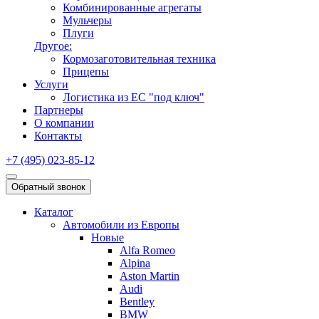
Комбинированные агрегаты
Мульчеры
Плуги
Другое:
Кормозаготовительная техника
Прицепы
Услуги
Логистика из ЕС "под ключ"
Партнеры
О компании
Контакты
+7 (495) 023-85-12
Обратный звонок
Каталог
Автомобили из Европы
Новые
Alfa Romeo
Alpina
Aston Martin
Audi
Bentley
BMW