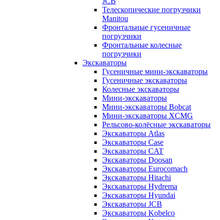
JCB
Телескопические погрузчики
Manitou
Фронтальные гусеничные
погрузчики
Фронтальные колесные
погрузчики
Экскаваторы
Гусеничные мини-экскаваторы
Гусеничные экскаваторы
Колесные экскаваторы
Мини-экскаваторы
Мини-экскаваторы Bobcat
Мини-экскаваторы XCMG
Рельсово-колёсные экскаваторы
Экскаваторы Atlas
Экскаваторы Case
Экскаваторы CAT
Экскаваторы Doosan
Экскаваторы Eurocomach
Экскаваторы Hitachi
Экскаваторы Hydrema
Экскаваторы Hyundai
Экскаваторы JCB
Экскаваторы Kobelco