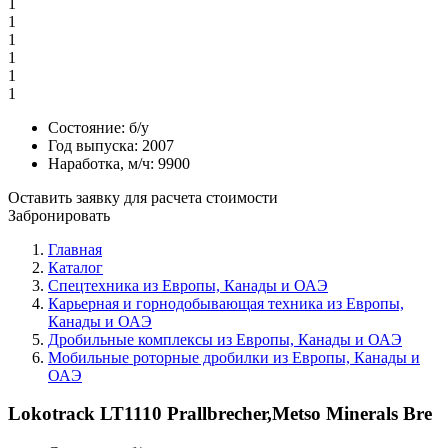
1
1
1
1
1
1
Состояние:
б/у
Год выпуска:
2007
Наработка, м/ч:
9900
Оставить заявку для расчета стоимости
Забронировать
Главная
Каталог
Спецтехника из Европы, Канады и ОАЭ
Карьерная и горнодобывающая техника из Европы,
Канады и ОАЭ
Дробильные комплексы из Европы, Канады и ОАЭ
Мобильные роторные дробилки из Европы, Канады и
ОАЭ
Lokotrack LT1110 Prallbrecher,Metso Minerals Bre