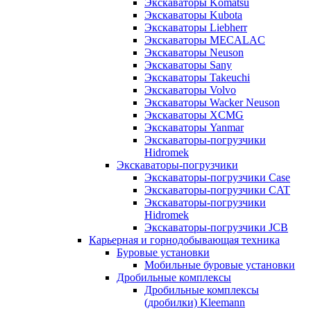
Экскаваторы Komatsu
Экскаваторы Kubota
Экскаваторы Liebherr
Экскаваторы MECALAC
Экскаваторы Neuson
Экскаваторы Sany
Экскаваторы Takeuchi
Экскаваторы Volvo
Экскаваторы Wacker Neuson
Экскаваторы XCMG
Экскаваторы Yanmar
Экскаваторы-погрузчики
Hidromek
Экскаваторы-погрузчики
Экскаваторы-погрузчики Case
Экскаваторы-погрузчики CAT
Экскаваторы-погрузчики
Hidromek
Экскаваторы-погрузчики JCB
Карьерная и горнодобывающая техника
Буровые установки
Мобильные буровые установки
Дробильные комплексы
Дробильные комплексы
(дробилки) Kleemann