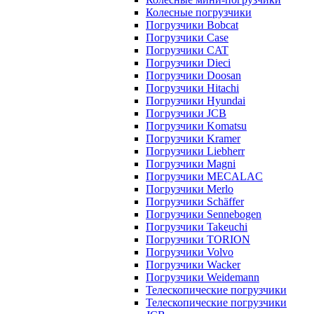
Колесные погрузчики
Погрузчики Bobcat
Погрузчики Case
Погрузчики CAT
Погрузчики Dieci
Погрузчики Doosan
Погрузчики Hitachi
Погрузчики Hyundai
Погрузчики JCB
Погрузчики Komatsu
Погрузчики Kramer
Погрузчики Liebherr
Погрузчики Magni
Погрузчики MECALAC
Погрузчики Merlo
Погрузчики Schäffer
Погрузчики Sennebogen
Погрузчики Takeuchi
Погрузчики TORION
Погрузчики Volvo
Погрузчики Wacker
Погрузчики Weidemann
Телескопические погрузчики
Телескопические погрузчики