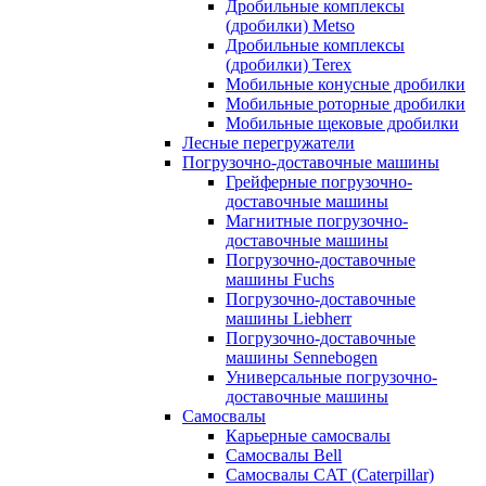
Дробильные комплексы
(дробилки) Metso
Дробильные комплексы
(дробилки) Terex
Мобильные конусные дробилки
Мобильные роторные дробилки
Мобильные щековые дробилки
Лесные перегружатели
Погрузочно-доставочные машины
Грейферные погрузочно-
доставочные машины
Магнитные погрузочно-
доставочные машины
Погрузочно-доставочные
машины Fuchs
Погрузочно-доставочные
машины Liebherr
Погрузочно-доставочные
машины Sennebogen
Универсальные погрузочно-
доставочные машины
Самосвалы
Карьерные самосвалы
Самосвалы Bell
Самосвалы CAT (Caterpillar)