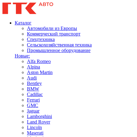
Каталог
Автомобили из Европы
Коммерческий транспорт
Спецтехника
Сельскохозяйственная техника
Промышленное оборудование
Новые:
Alfa Romeo
Alpina
Aston Martin
Audi
Bentley
BMW
Cadillac
Ferrari
GMC
Jaguar
Lamborghini
Land Rover
Lincoln
Maserati