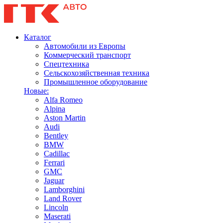
Каталог
Автомобили из Европы
Коммерческий транспорт
Спецтехника
Сельскохозяйственная техника
Промышленное оборудование
Новые:
Alfa Romeo
Alpina
Aston Martin
Audi
Bentley
BMW
Cadillac
Ferrari
GMC
Jaguar
Lamborghini
Land Rover
Lincoln
Maserati