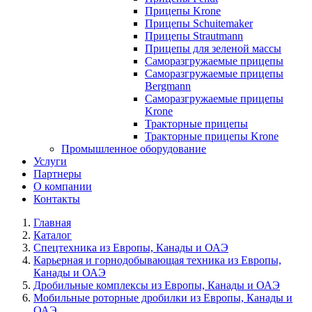
Прицепы Krone
Прицепы Schuitemaker
Прицепы Strautmann
Прицепы для зеленой массы
Саморазгружаемые прицепы
Саморазгружаемые прицепы
Bergmann
Саморазгружаемые прицепы
Krone
Тракторные прицепы
Тракторные прицепы Krone
Промышленное оборудование
Услуги
Партнеры
О компании
Контакты
Главная
Каталог
Спецтехника из Европы, Канады и ОАЭ
Карьерная и горнодобывающая техника из Европы,
Канады и ОАЭ
Дробильные комплексы из Европы, Канады и ОАЭ
Мобильные роторные дробилки из Европы, Канады и
ОАЭ