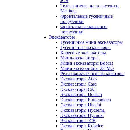
JCB
Телескопические погрузчики
Manitou
Фронтальные гусеничные
погрузчики
Фронтальные колесные
погрузчики
Экскаваторы
Гусеничные мини-экскаваторы
Гусеничные экскаваторы
Колесные экскаваторы
Мини-экскаваторы
Мини-экскаваторы Bobcat
Мини-экскаваторы XCMG
Рельсово-колёсные экскаваторы
Экскаваторы Atlas
Экскаваторы Case
Экскаваторы CAT
Экскаваторы Doosan
Экскаваторы Eurocomach
Экскаваторы Hitachi
Экскаваторы Hydrema
Экскаваторы Hyundai
Экскаваторы JCB
Экскаваторы Kobelco