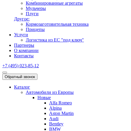
Комбинированные агрегаты
Мульчеры
Плуги
Другое:
Кормозаготовительная техника
Прицепы
Услуги
Логистика из ЕС "под ключ"
Партнеры
О компании
Контакты
+7 (495) 023-85-12
Обратный звонок
Каталог
Автомобили из Европы
Новые
Alfa Romeo
Alpina
Aston Martin
Audi
Bentley
BMW