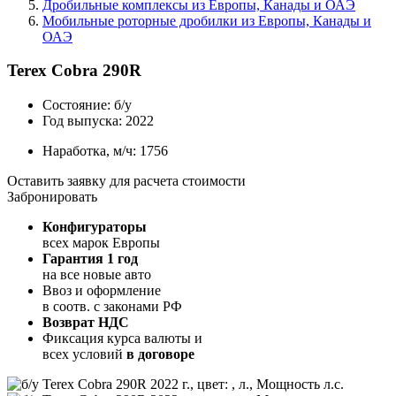
Дробильные комплексы из Европы, Канады и ОАЭ
Мобильные роторные дробилки из Европы, Канады и
ОАЭ
Terex Cobra 290R
Состояние:
б/у
Год выпуска:
2022
Наработка, м/ч:
1756
Оставить заявку для расчета стоимости
Забронировать
Конфигураторы
всех марок Европы
Гарантия 1 год
на все новые авто
Ввоз и оформление
в соотв. с законами РФ
Возврат НДС
Фиксация курса валюты и
всех условий
в договоре