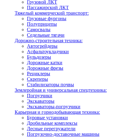
Грузовой ЛКТ
Пассажирский ЛКТ
Тяжелый коммерческий транспорт:
Грузовые фургоны
Полуприцепы
Самосвалы
Седельные тягачи
Дорожно-строительная техника:
Автогрейдеры
Асфальтоукладчики
Бульдозеры
Дорожные катки
Дорожные фрезы
Рециклеры
Скреперы
Стабилизаторы почвы
Землеройная и универсальная спецтехника:
Погрузчики
Экскаваторы
Экскаваторы-погрузчики
Карьерная и горнодобывающая техника:
Буровые установки
Дробильные комплексы
Лесные перегружатели
Погрузочно-доставочные машины