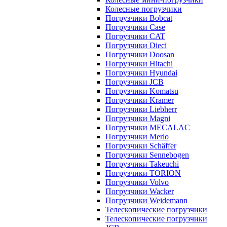
Колесные погрузчики
Погрузчики Bobcat
Погрузчики Case
Погрузчики CAT
Погрузчики Dieci
Погрузчики Doosan
Погрузчики Hitachi
Погрузчики Hyundai
Погрузчики JCB
Погрузчики Komatsu
Погрузчики Kramer
Погрузчики Liebherr
Погрузчики Magni
Погрузчики MECALAC
Погрузчики Merlo
Погрузчики Schäffer
Погрузчики Sennebogen
Погрузчики Takeuchi
Погрузчики TORION
Погрузчики Volvo
Погрузчики Wacker
Погрузчики Weidemann
Телескопические погрузчики
Телескопические погрузчики