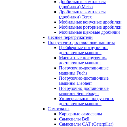
Дробильные комплексы
(дробилки) Metso
Дробильные комплексы
(дробилки) Terex
Мобильные конусные дробилки
Мобильные роторные дробилки
Мобильные щековые дробилки
Лесные перегружатели
Погрузочно-доставочные машины
Грейферные погрузочно-
доставочные машины
Магнитные погрузочно-
доставочные машины
Погрузочно-доставочные
машины Fuchs
Погрузочно-доставочные
машины Liebherr
Погрузочно-доставочные
машины Sennebogen
Универсальные погрузочно-
доставочные машины
Самосвалы
Карьерные самосвалы
Самосвалы Bell
Самосвалы CAT (Caterpillar)