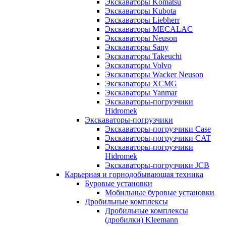
Экскаваторы Komatsu
Экскаваторы Kubota
Экскаваторы Liebherr
Экскаваторы MECALAC
Экскаваторы Neuson
Экскаваторы Sany
Экскаваторы Takeuchi
Экскаваторы Volvo
Экскаваторы Wacker Neuson
Экскаваторы XCMG
Экскаваторы Yanmar
Экскаваторы-погрузчики
Hidromek
Экскаваторы-погрузчики
Экскаваторы-погрузчики Case
Экскаваторы-погрузчики CAT
Экскаваторы-погрузчики
Hidromek
Экскаваторы-погрузчики JCB
Карьерная и горнодобывающая техника
Буровые установки
Мобильные буровые установки
Дробильные комплексы
Дробильные комплексы
(дробилки) Kleemann