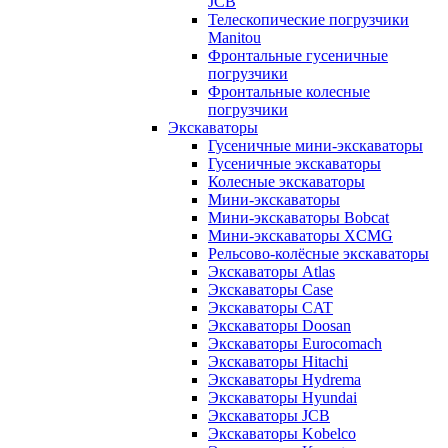
JCB
Телескопические погрузчики
Manitou
Фронтальные гусеничные
погрузчики
Фронтальные колесные
погрузчики
Экскаваторы
Гусеничные мини-экскаваторы
Гусеничные экскаваторы
Колесные экскаваторы
Мини-экскаваторы
Мини-экскаваторы Bobcat
Мини-экскаваторы XCMG
Рельсово-колёсные экскаваторы
Экскаваторы Atlas
Экскаваторы Case
Экскаваторы CAT
Экскаваторы Doosan
Экскаваторы Eurocomach
Экскаваторы Hitachi
Экскаваторы Hydrema
Экскаваторы Hyundai
Экскаваторы JCB
Экскаваторы Kobelco