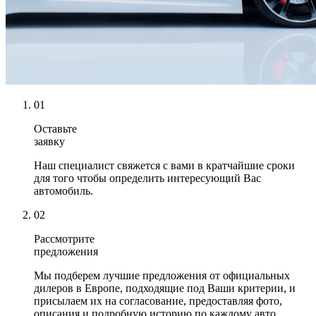
01
Оставьте
заявку
Наш специалист свяжется с вами в кратчайшие сроки
для того чтобы определить интересующий Вас
автомобиль.
02
Рассмотрите
предложения
Мы подберем лучшие предложения от официальных
дилеров в Европе, подходящие под Ваши критерии, и
присылаем их на согласование, предоставляя фото,
описания и подробную историю по каждому авто.