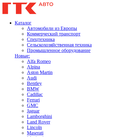
Каталог
Автомобили из Европы
Коммерческий транспорт
Спецтехника
Сельскохозяйственная техника
Промышленное оборудование
Новые:
Alfa Romeo
Alpina
Aston Martin
Audi
Bentley
BMW
Cadillac
Ferrari
GMC
Jaguar
Lamborghini
Land Rover
Lincoln
Maserati