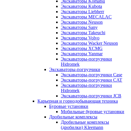
Экскаваторы Komatsu
Экскаваторы Kubota
Экскаваторы Liebherr
Экскаваторы MECALAC
Экскаваторы Neuson
Экскаваторы Sany
Экскаваторы Takeuchi
Экскаваторы Volvo
Экскаваторы Wacker Neuson
Экскаваторы XCMG
Экскаваторы Yanmar
Экскаваторы-погрузчики
Hidromek
Экскаваторы-погрузчики
Экскаваторы-погрузчики Case
Экскаваторы-погрузчики CAT
Экскаваторы-погрузчики
Hidromek
Экскаваторы-погрузчики JCB
Карьерная и горнодобывающая техника
Буровые установки
Мобильные буровые установки
Дробильные комплексы
Дробильные комплексы
(дробилки) Kleemann