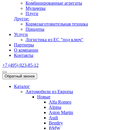
Комбинированные агрегаты
Мульчеры
Плуги
Другое:
Кормозаготовительная техника
Прицепы
Услуги
Логистика из ЕС "под ключ"
Партнеры
О компании
Контакты
+7 (495) 023-85-12
Обратный звонок
Каталог
Автомобили из Европы
Новые
Alfa Romeo
Alpina
Aston Martin
Audi
Bentley
BMW