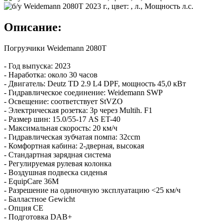
Описание:
Погрузчики Weidemann 2080T
- Год выпуска: 2023
- Наработка: около 30 часов
- Двигатель: Deutz TD 2.9 L4 DPF, мощность 45,0 кВт
- Гидравлическое соединение: Weidemann SWP
- Освещение: соответствует StVZO
- Электрическая розетка: 3p через Multih. F1
- Размер шин: 15.0/55-17 AS ET-40
- Максимальная скорость: 20 км/ч
- Гидравлическая зубчатая помпа: 32ccm
- Комфортная кабина: 2-дверная, высокая
- Стандартная зарядная система
- Регулируемая рулевая колонка
- Воздушная подвеска сиденья
- EquipCare 36M
- Разрешение на одиночную эксплуатацию <25 км/ч
- Балластное Gewicht
- Опция CE
- Подготовка DAB+