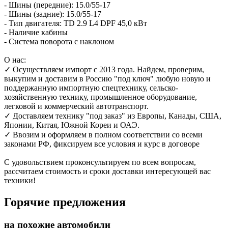
- Шины (передние): 15.0/55-17
- Шины (задние): 15.0/55-17
- Тип двигателя: TD 2.9 L4 DPF 45,0 кВт
- Наличие кабины
- Система поворота с наклоном
О нас:
✓ Осуществляем импорт с 2013 года. Найдем, проверим,
выкупим и доставим в Россию "под ключ" любую новую и
поддержанную импортную спецтехнику, сельско-
хозяйственную технику, промышленное оборудование,
легковой и коммерческий автотранспорт.
✓ Доставляем технику "под заказ" из Европы, Канады, США,
Японии, Китая, Южной Кореи и ОАЭ.
✓ Ввозим и оформляем в полном соответствии со всеми
законами РФ, фиксируем все условия и курс в договоре
С удовольствием проконсультируем по всем вопросам,
рассчитаем стоимость и сроки доставки интересующей вас
техники!
Горячие предложения
на похожие автомобили