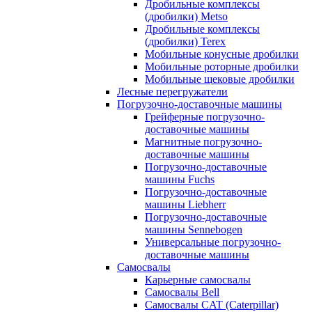
Дробильные комплексы
(дробилки) Metso
Дробильные комплексы
(дробилки) Terex
Мобильные конусные дробилки
Мобильные роторные дробилки
Мобильные щековые дробилки
Лесные перегружатели
Погрузочно-доставочные машины
Грейферные погрузочно-
доставочные машины
Магнитные погрузочно-
доставочные машины
Погрузочно-доставочные
машины Fuchs
Погрузочно-доставочные
машины Liebherr
Погрузочно-доставочные
машины Sennebogen
Универсальные погрузочно-
доставочные машины
Самосвалы
Карьерные самосвалы
Самосвалы Bell
Самосвалы CAT (Caterpillar)