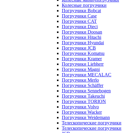
Колесные погрузчики
Погрузчики Bobcat
Погрузчики Case
Погрузчики CAT
Погрузчики Dieci
Погрузчики Doosan
Погрузчики Hitachi
Погрузчики Hyundai
Погрузчики JCB
Погрузчики Komatsu
Погрузчики Kramer
Погрузчики Liebherr
Погрузчики Magni
Погрузчики MECALAC
Погрузчики Merlo
Погрузчики Schäffer
Погрузчики Sennebogen
Погрузчики Takeuchi
Погрузчики TORION
Погрузчики Volvo
Погрузчики Wacker
Погрузчики Weidemann
Телескопические погрузчики
Телескопические погрузчики