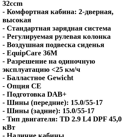
32ccm
- Комфортная кабина: 2-дверная,
высокая
- Стандартная зарядная система
- Регулируемая рулевая колонка
- Воздушная подвеска сиденья
- EquipCare 36M
- Разрешение на одиночную
эксплуатацию <25 км/ч
- Балластное Gewicht
- Опция CE
- Подготовка DAB+
- Шины (передние): 15.0/55-17
- Шины (задние): 15.0/55-17
- Тип двигателя: TD 2.9 L4 DPF 45,0
кВт
- Наличие кабины