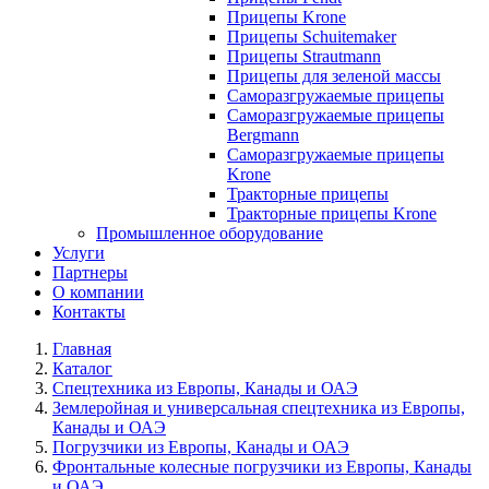
Прицепы Krone
Прицепы Schuitemaker
Прицепы Strautmann
Прицепы для зеленой массы
Саморазгружаемые прицепы
Саморазгружаемые прицепы
Bergmann
Саморазгружаемые прицепы
Krone
Тракторные прицепы
Тракторные прицепы Krone
Промышленное оборудование
Услуги
Партнеры
О компании
Контакты
Главная
Каталог
Спецтехника из Европы, Канады и ОАЭ
Землеройная и универсальная спецтехника из Европы,
Канады и ОАЭ
Погрузчики из Европы, Канады и ОАЭ
Фронтальные колесные погрузчики из Европы, Канады
и ОАЭ