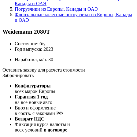
Канады и ОАЭ
Погрузчики из Европы, Канады и ОАЭ
Фронтальные колесные погрузчики из Европы, Канады
и ОАЭ
Weidemann 2080T
Состояние:
б/у
Год выпуска:
2023
Наработка, м/ч:
30
Оставить заявку для расчета стоимости
Забронировать
Конфигураторы
всех марок Европы
Гарантия 1 год
на все новые авто
Ввоз и оформление
в соотв. с законами РФ
Возврат НДС
Фиксация курса валюты и
всех условий
в договоре