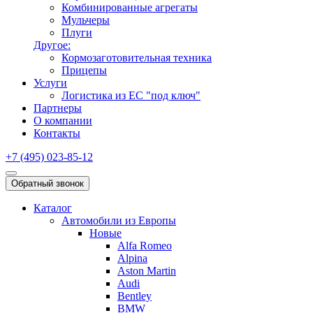
Комбинированные агрегаты
Мульчеры
Плуги
Другое:
Кормозаготовительная техника
Прицепы
Услуги
Логистика из ЕС "под ключ"
Партнеры
О компании
Контакты
+7 (495) 023-85-12
Обратный звонок
Каталог
Автомобили из Европы
Новые
Alfa Romeo
Alpina
Aston Martin
Audi
Bentley
BMW