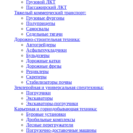
Грузовой ЛКТ
Пассажирский ЛКТ
Тяжелый коммерческий транспорт:
Грузовые фургоны
Полуприцепы
Самосвалы
Седельные тягачи
Дорожно-строительная техника:
Автогрейдеры
Асфальтоукладчики
Бульдозеры
Дорожные катки
Дорожные фрезы
Рециклеры
Скреперы
Стабилизаторы почвы
Землеройная и универсальная спецтехника:
Погрузчики
Экскаваторы
Экскаваторы-погрузчики
Карьерная и горнодобывающая техника:
Буровые установки
Дробильные комплексы
Лесные перегружатели
Погрузочно-доставочные машины