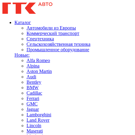
Каталог
Автомобили из Европы
Коммерческий транспорт
Спецтехника
Сельскохозяйственная техника
Промышленное оборудование
Новые:
Alfa Romeo
Alpina
Aston Martin
Audi
Bentley
BMW
Cadillac
Ferrari
GMC
Jaguar
Lamborghini
Land Rover
Lincoln
Maserati