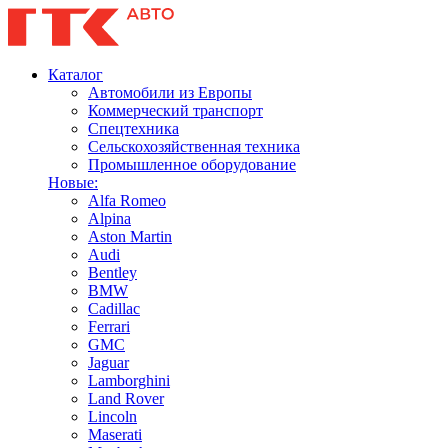
Каталог
Автомобили из Европы
Коммерческий транспорт
Спецтехника
Сельскохозяйственная техника
Промышленное оборудование
Новые:
Alfa Romeo
Alpina
Aston Martin
Audi
Bentley
BMW
Cadillac
Ferrari
GMC
Jaguar
Lamborghini
Land Rover
Lincoln
Maserati