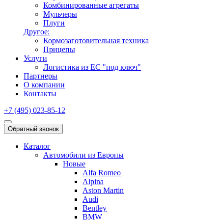
Комбинированные агрегаты
Мульчеры
Плуги
Другое:
Кормозаготовительная техника
Прицепы
Услуги
Логистика из ЕС "под ключ"
Партнеры
О компании
Контакты
+7 (495) 023-85-12
Обратный звонок
Каталог
Автомобили из Европы
Новые
Alfa Romeo
Alpina
Aston Martin
Audi
Bentley
BMW